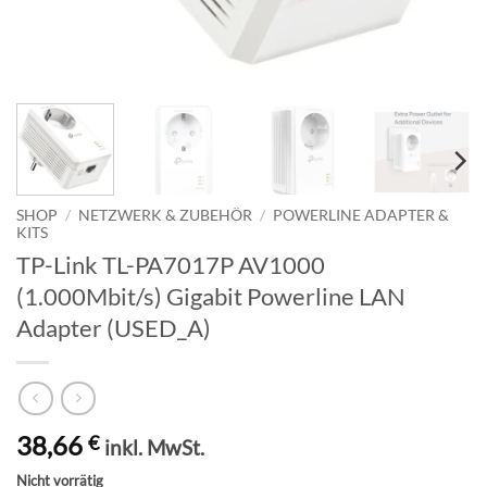
SHOP
/
NETZWERK & ZUBEHÖR
/
POWERLINE ADAPTER &
KITS
TP-Link TL-PA7017P AV1000
(1.000Mbit/s) Gigabit Powerline LAN
Adapter (USED_A)
38,66
€
inkl. MwSt.
Nicht vorrätig