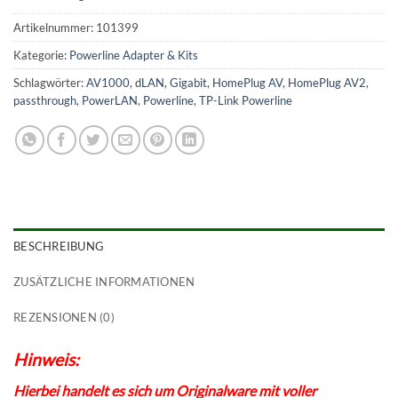
Artikelnummer:
101399
Kategorie:
Powerline Adapter & Kits
Schlagwörter:
AV1000
,
dLAN
,
Gigabit
,
HomePlug AV
,
HomePlug AV2
,
passthrough
,
PowerLAN
,
Powerline
,
TP-Link Powerline
BESCHREIBUNG
ZUSÄTZLICHE INFORMATIONEN
REZENSIONEN (0)
Hinweis:
Hierbei handelt es sich um Originalware mit voller