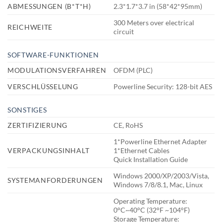
ABMESSUNGEN (B*T*H)
2.3*1.7*3.7 in (58*42*95mm)
300 Meters over electrical
REICHWEITE
circuit
SOFTWARE-FUNKTIONEN
MODULATIONSVERFAHREN
OFDM (PLC)
VERSCHLÜSSELUNG
Powerline Security: 128-bit AES
SONSTIGES
ZERTIFIZIERUNG
CE, RoHS
1*Powerline Ethernet Adapter
VERPACKUNGSINHALT
1*Ethernet Cables
Quick Installation Guide
Windows 2000/XP/2003/Vista,
SYSTEMANFORDERUNGEN
Windows 7/8/8.1, Mac, Linux
Operating Temperature:
0°C~40°C (32°F ~104°F)
Storage Temperature: