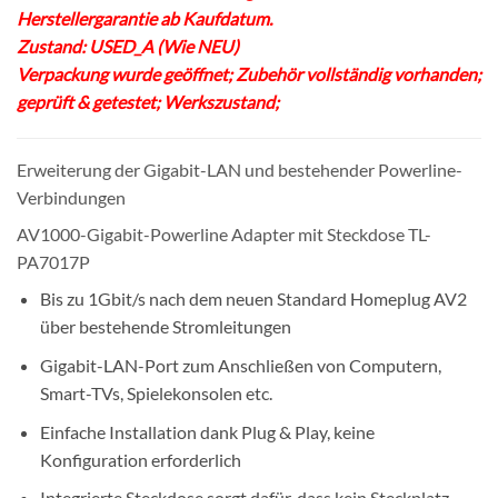
Herstellergarantie ab Kaufdatum.
Zustand: USED_A (Wie NEU)
Verpackung wurde geöffnet; Zubehör vollständig vorhanden;
geprüft & getestet; Werkszustand;
Erweiterung der Gigabit-LAN und bestehender Powerline-
Verbindungen
AV1000-Gigabit-Powerline Adapter mit Steckdose TL-
PA7017P
Bis zu 1Gbit/s nach dem neuen Standard Homeplug AV2
über bestehende Stromleitungen
Gigabit-LAN-Port zum Anschließen von Computern,
Smart-TVs, Spielekonsolen etc.
Einfache Installation dank Plug & Play, keine
Konfiguration erforderlich
Integrierte Steckdose sorgt dafür, dass kein Steckplatz