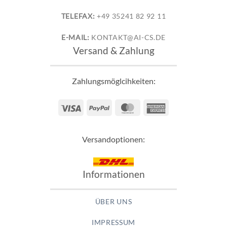
TELEFAX:
+49 35241 82 92 11
E-MAIL:
KONTAKT@AI-CS.DE
Versand & Zahlung
Zahlungsmöglcihkeiten:
Visa
PayPal
MasterCard
American
Express
Versandoptionen:
Informationen
ÜBER UNS
IMPRESSUM