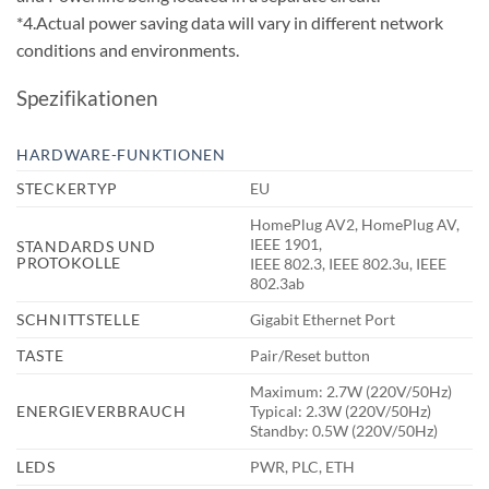
*4.Actual power saving data will vary in different network
conditions and environments.
Spezifikationen
HARDWARE-FUNKTIONEN
STECKERTYP
EU
HomePlug AV2, HomePlug AV,
IEEE 1901,
STANDARDS UND
PROTOKOLLE
IEEE 802.3, IEEE 802.3u, IEEE
802.3ab
SCHNITTSTELLE
Gigabit Ethernet Port
TASTE
Pair/Reset button
Maximum: 2.7W (220V/50Hz)
ENERGIEVERBRAUCH
Typical: 2.3W (220V/50Hz)
Standby: 0.5W (220V/50Hz)
LEDS
PWR, PLC, ETH