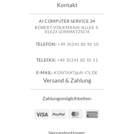
Kontakt
AI COMPUTER SERVICE 24
ROBERT-VOLKMANN-ALLEE 4,
01623 LOMMATZSCH
TELEFON:
+49 35241 82 92 10
TELEFAX:
+49 35241 82 92 11
E-MAIL:
KONTAKT@AI-CS.DE
Versand & Zahlung
Zahlungsmöglcihkeiten:
Visa
PayPal
MasterCard
American
Express
Versandoptionen: