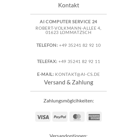
Kontakt
AI COMPUTER SERVICE 24
ROBERT-VOLKMANN-ALLEE 4,
01623 LOMMATZSCH
TELEFON:
+49 35241 82 92 10
TELEFAX:
+49 35241 82 92 11
E-MAIL:
KONTAKT@AI-CS.DE
Versand & Zahlung
Zahlungsmöglcihkeiten:
Visa
PayPal
MasterCard
American
Express
Versandoptionen: