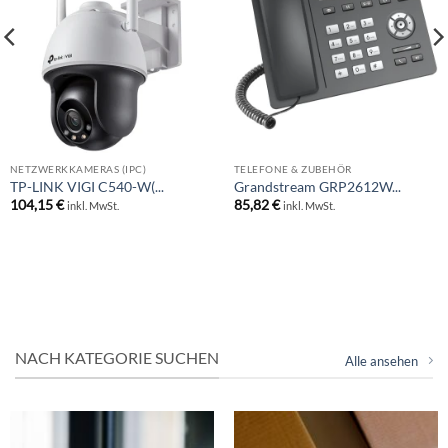
NETZWERKKAMERAS (IPC)
TELEFONE & ZUBEHÖR
TP-LINK VIGI C540-W(...
Grandstream GRP2612W...
104,15
€
85,82
€
inkl. MwSt.
inkl. MwSt.
NACH KATEGORIE SUCHEN
Alle ansehen