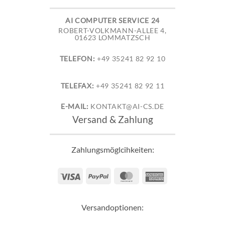
AI COMPUTER SERVICE 24
ROBERT-VOLKMANN-ALLEE 4,
01623 LOMMATZSCH
TELEFON:
+49 35241 82 92 10
TELEFAX:
+49 35241 82 92 11
E-MAIL:
KONTAKT@AI-CS.DE
Versand & Zahlung
Zahlungsmöglcihkeiten:
Visa
PayPal
MasterCard
American
Express
Versandoptionen: