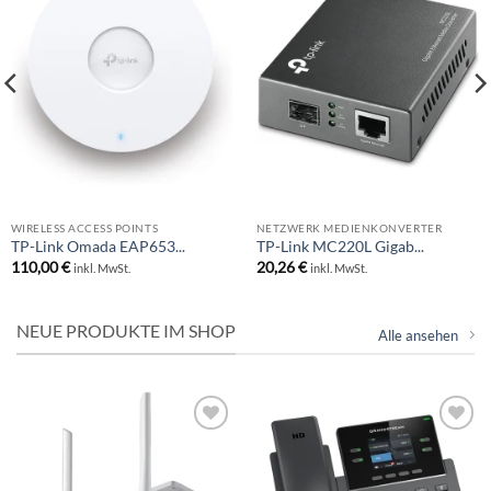
BESTELLLISTE
BESTELLLISTE
WIRELESS ACCESS POINTS
NETZWERK MEDIENKONVERTER
TP-Link Omada EAP653...
TP-Link MC220L Gigab...
110,00
€
20,26
€
inkl. MwSt.
inkl. MwSt.
NEUE PRODUKTE IM SHOP
Alle ansehen
BESTELLLISTE
BESTELLLISTE