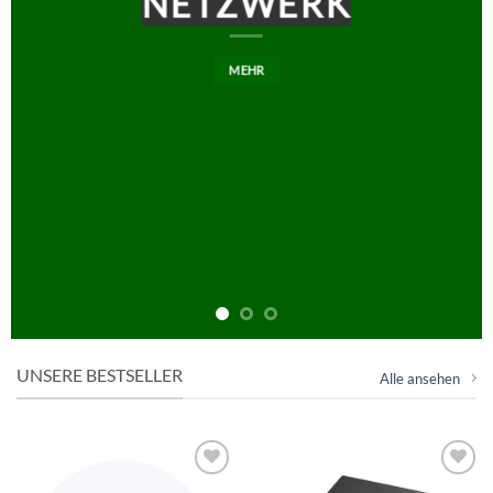
EME
NETZWERK
MEHR
UNSERE BESTSELLER
Alle ansehen