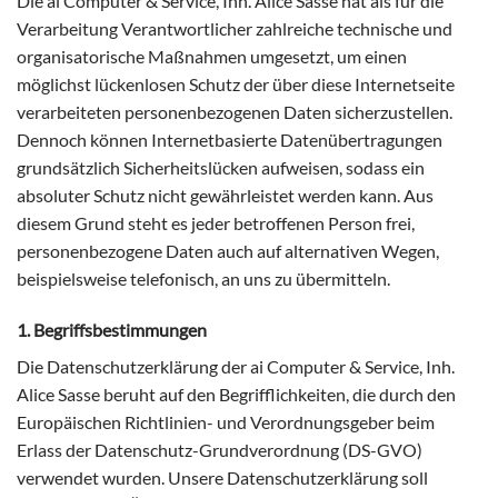
Die ai Computer & Service, Inh. Alice Sasse hat als für die
Verarbeitung Verantwortlicher zahlreiche technische und
organisatorische Maßnahmen umgesetzt, um einen
möglichst lückenlosen Schutz der über diese Internetseite
verarbeiteten personenbezogenen Daten sicherzustellen.
Dennoch können Internetbasierte Datenübertragungen
grundsätzlich Sicherheitslücken aufweisen, sodass ein
absoluter Schutz nicht gewährleistet werden kann. Aus
diesem Grund steht es jeder betroffenen Person frei,
personenbezogene Daten auch auf alternativen Wegen,
beispielsweise telefonisch, an uns zu übermitteln.
1. Begriffsbestimmungen
Die Datenschutzerklärung der ai Computer & Service, Inh.
Alice Sasse beruht auf den Begrifflichkeiten, die durch den
Europäischen Richtlinien- und Verordnungsgeber beim
Erlass der Datenschutz-Grundverordnung (DS-GVO)
verwendet wurden. Unsere Datenschutzerklärung soll