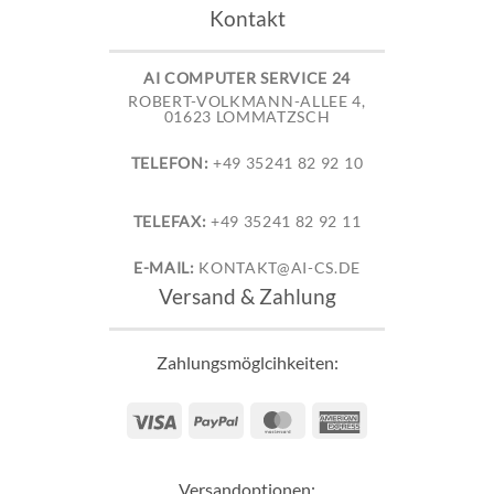
Kontakt
AI COMPUTER SERVICE 24
ROBERT-VOLKMANN-ALLEE 4,
01623 LOMMATZSCH
TELEFON:
+49 35241 82 92 10
TELEFAX:
+49 35241 82 92 11
E-MAIL:
KONTAKT@AI-CS.DE
Versand & Zahlung
Zahlungsmöglcihkeiten:
Visa
PayPal
MasterCard
American
Express
Versandoptionen: