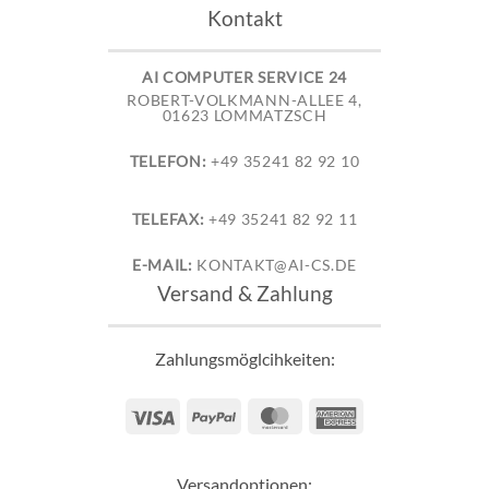
Kontakt
AI COMPUTER SERVICE 24
ROBERT-VOLKMANN-ALLEE 4,
01623 LOMMATZSCH
TELEFON:
+49 35241 82 92 10
TELEFAX:
+49 35241 82 92 11
E-MAIL:
KONTAKT@AI-CS.DE
Versand & Zahlung
Zahlungsmöglcihkeiten:
Visa
PayPal
MasterCard
American
Express
Versandoptionen: