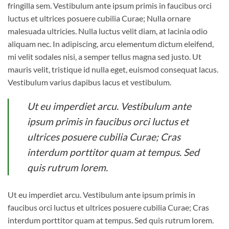
fringilla sem. Vestibulum ante ipsum primis in faucibus orci
luctus et ultrices posuere cubilia Curae; Nulla ornare
malesuada ultricies. Nulla luctus velit diam, at lacinia odio
aliquam nec. In adipiscing, arcu elementum dictum eleifend,
mi velit sodales nisi, a semper tellus magna sed justo. Ut
mauris velit, tristique id nulla eget, euismod consequat lacus.
Vestibulum varius dapibus lacus et vestibulum.
Ut eu imperdiet arcu. Vestibulum ante
ipsum primis in faucibus orci luctus et
ultrices posuere cubilia Curae; Cras
interdum porttitor quam at tempus. Sed
quis rutrum lorem.
Ut eu imperdiet arcu. Vestibulum ante ipsum primis in
faucibus orci luctus et ultrices posuere cubilia Curae; Cras
interdum porttitor quam at tempus. Sed quis rutrum lorem.