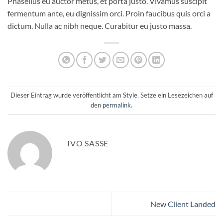
Phasellus eu auctor metus, et porta justo. Vivamus suscipit
fermentum ante, eu dignissim orci. Proin faucibus quis orci a
dictum. Nulla ac nibh neque. Curabitur eu justo massa.
Dieser Eintrag wurde veröffentlicht am
Style
. Setze ein Lesezeichen auf
den
permalink
.
IVO SASSE
New Client Landed