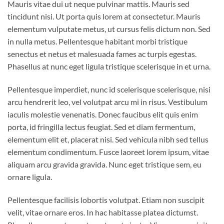
Mauris vitae dui ut neque pulvinar mattis. Mauris sed
tincidunt nisi. Ut porta quis lorem at consectetur. Mauris
elementum vulputate metus, ut cursus felis dictum non. Sed
in nulla metus. Pellentesque habitant morbi tristique
senectus et netus et malesuada fames ac turpis egestas.
Phasellus at nunc eget ligula tristique scelerisque in et urna.
Pellentesque imperdiet, nunc id scelerisque scelerisque, nisi
arcu hendrerit leo, vel volutpat arcu mi in risus. Vestibulum
iaculis molestie venenatis. Donec faucibus elit quis enim
porta, id fringilla lectus feugiat. Sed et diam fermentum,
elementum elit et, placerat nisi. Sed vehicula nibh sed tellus
elementum condimentum. Fusce laoreet lorem ipsum, vitae
aliquam arcu gravida gravida. Nunc eget tristique sem, eu
ornare ligula.
Pellentesque facilisis lobortis volutpat. Etiam non suscipit
velit, vitae ornare eros. In hac habitasse platea dictumst.