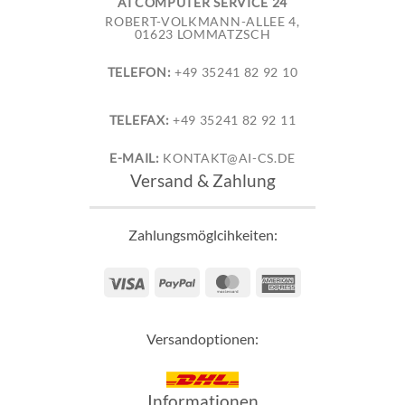
AI COMPUTER SERVICE 24
ROBERT-VOLKMANN-ALLEE 4,
01623 LOMMATZSCH
TELEFON:
+49 35241 82 92 10
TELEFAX:
+49 35241 82 92 11
E-MAIL:
KONTAKT@AI-CS.DE
Versand & Zahlung
Zahlungsmöglcihkeiten:
Visa
PayPal
MasterCard
American
Express
Versandoptionen:
Informationen