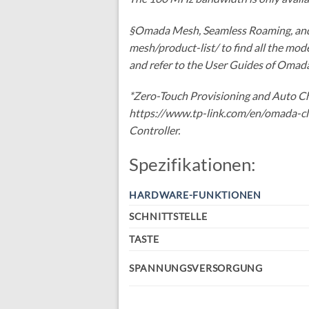
§Omada Mesh, Seamless Roaming, and 
mesh/product-list/ to find all the m
and refer to the User Guides of Omada
*Zero-Touch Provisioning and Auto Ch
https://www.tp-link.com/en/omada-cl
Controller.
Spezifikationen:
HARDWARE-FUNKTIONEN
SCHNITTSTELLE
TASTE
SPANNUNGSVERSORGUNG