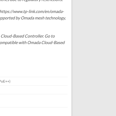
 https://www.tp-link.com/en/omada-
 supported by Omada mesh technology,
 Cloud-Based Controller. Go to
e compatible with Omada Cloud-Based
 PoE++)