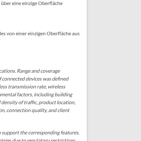
 über eine einzige Oberfläche
es von einer einzigen Oberfläche aus
ications. Range and coverage
of connected devices was defined
ess transmission rate, wireless
mental factors, including building
density of traffic, product location,
n, connection quality, and client
 support the corresponding features.
ries due to regulatory restrictions.