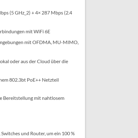
bps (5 GHz_2) + 4× 287 Mbps (2.4
Verbindungen mit WiFi 6E
en Umgebungen mit OFDMA, MU-MIMO,
kal oder aus der Cloud über die
inem 802.3bt PoE++ Netzteil
 Bereitstellung mit nahtlosem
 Switches und Router, um ein 100 %