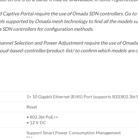
Captive Portal require the use of Omada SDN controllers. Go to
odels supported by Omada mesh technology to find all the models
 SDN controllers for configuration methods.
annel Selection and Power Adjustment require the use of Omada
oud-based-controller/product-list/ to confirm which models ar
1× 10 Gigabit Ethernet (RJ45) Port (supports IEEE802.3bt
Reset
• 802.3bt PoE++
• 12 V DC
Support Smart Power Consumption Management