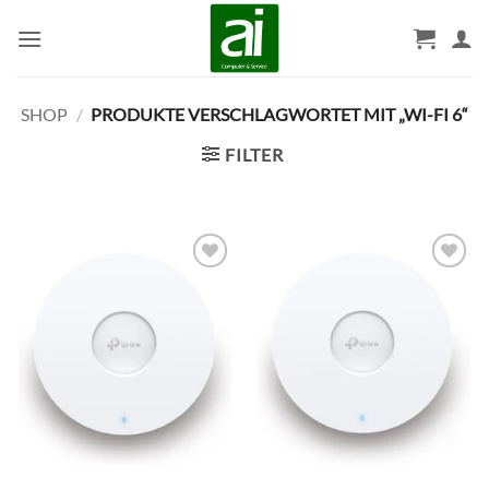
Zum
Inhalt
springen
SHOP
/
PRODUKTE VERSCHLAGWORTET MIT „WI-FI 6“
FILTER
BESTELLLISTE
BESTELLLISTE