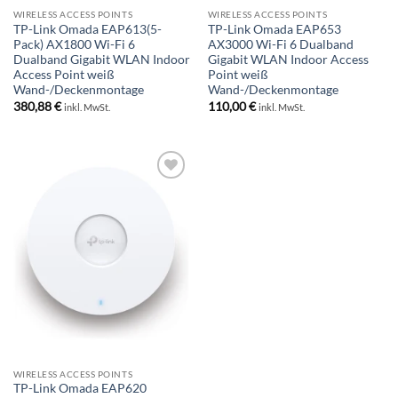
WIRELESS ACCESS POINTS
WIRELESS ACCESS POINTS
TP-Link Omada EAP613(5-
TP-Link Omada EAP653
Pack) AX1800 Wi-Fi 6
AX3000 Wi-Fi 6 Dualband
Dualband Gigabit WLAN Indoor
Gigabit WLAN Indoor Access
Access Point weiß
Point weiß
Wand-/Deckenmontage
Wand-/Deckenmontage
380,88
€
110,00
€
inkl. MwSt.
inkl. MwSt.
BESTELLLISTE
WIRELESS ACCESS POINTS
TP-Link Omada EAP620