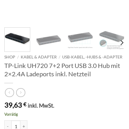
SHOP
/
KABEL & ADAPTER
/
USB-KABEL, -HUBS & -ADAPTER
TP-Link UH720 7+2 Port USB 3.0 Hub mit
2×2.4A Ladeports inkl. Netzteil
39,63
€
inkl. MwSt.
Vorrätig
TP-Link UH720 7+2 Port USB 3.0 Hub mit 2x2.4A Ladeports inkl. Netz