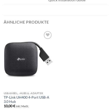
ÄHNLICHE PRODUKTE
BESTELLLISTE
USB-KABEL, -HUBS & -ADAPTER
TP-Link UH400 4-Port USB-A
3.0 Hub
10,00
€
inkl. MwSt.