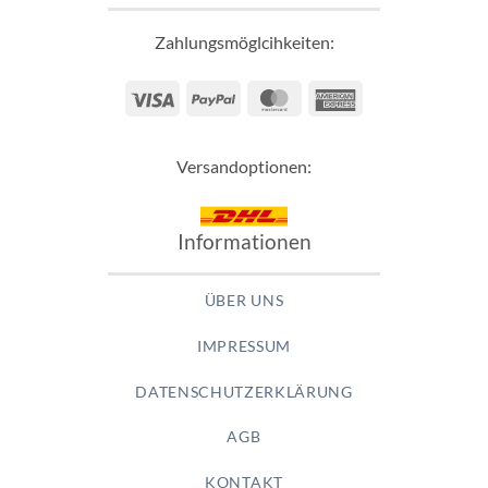
Zahlungsmöglcihkeiten:
Visa
PayPal
MasterCard
American
Express
Versandoptionen:
Informationen
ÜBER UNS
IMPRESSUM
DATENSCHUTZERKLÄRUNG
AGB
KONTAKT