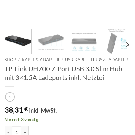
SHOP
/
KABEL & ADAPTER
/
USB-KABEL, -HUBS & -ADAPTER
TP-Link UH700 7-Port USB 3.0 Slim Hub
mit 3×1.5A Ladeports inkl. Netzteil
38,31
€
inkl. MwSt.
Nur noch 3 vorrätig
TP-Link UH700 7-Port USB 3.0 Slim Hub mit 3x1.5A Ladeports inkl. N