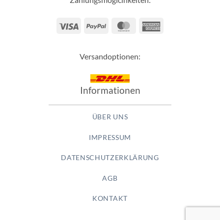
Visa
PayPal
MasterCard
American
Express
Versandoptionen:
Informationen
ÜBER UNS
IMPRESSUM
DATENSCHUTZERKLÄRUNG
AGB
KONTAKT