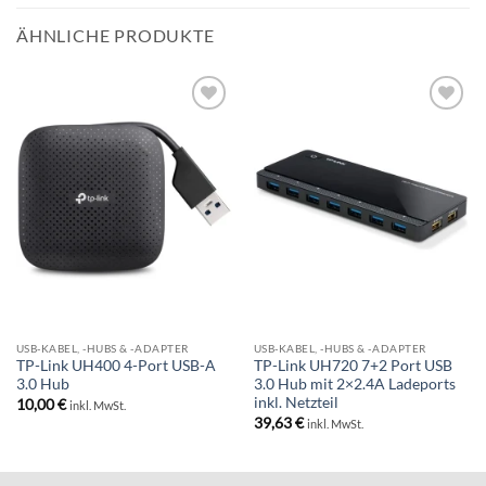
ÄHNLICHE PRODUKTE
BESTELLLISTE
BESTELLLISTE
USB-KABEL, -HUBS & -ADAPTER
USB-KABEL, -HUBS & -ADAPTER
TP-Link UH400 4-Port USB-A
TP-Link UH720 7+2 Port USB
3.0 Hub
3.0 Hub mit 2×2.4A Ladeports
inkl. Netzteil
10,00
€
inkl. MwSt.
39,63
€
inkl. MwSt.