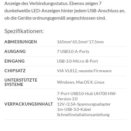
Anzeige des Verbindungsstatus. Ebenso zeigen 7
dunkelweiße LED-Anzeigen hinter jedem USB-Anschluss an,
ob die Geräte ordnungsgemäß angeschlossen sind.
Spezifikationen:
ABMESSUNGEN
165mm*65,5mm*17,5mm
AUSGANG
7 USB3.0-A-Ports
EINGANG
USB-3.0-Micro-B-Port
CHIPSATZ
VIA VL812, neueste Firmware
UNTERSTÜTZTE
Windows, MacOS X, Linux
SYSTEME
7-Port-USB3.0-Hub UH700 HW-
Version 3.0
VERPACKUNGSINHALT
12V-/2,5A-Spannungsadapter
1m-USB-3.0-Kabel
Schnellinstallationsanleitung