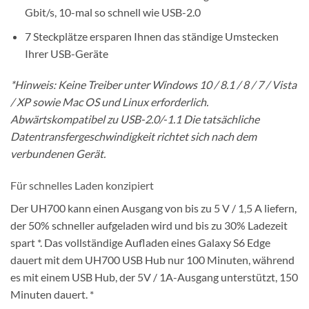
Gbit/s, 10-mal so schnell wie USB-2.0
7 Steckplätze ersparen Ihnen das ständige Umstecken
Ihrer USB-Geräte
*Hinweis: Keine Treiber unter Windows 10 / 8.1 / 8 / 7 / Vista
/ XP sowie Mac OS und Linux erforderlich.
Abwärtskompatibel zu USB-2.0/-1.1 Die tatsächliche
Datentransfergeschwindigkeit richtet sich nach dem
verbundenen Gerät.
Für schnelles Laden konzipiert
Der UH700 kann einen Ausgang von bis zu 5 V / 1,5 A liefern,
der 50% schneller aufgeladen wird und bis zu 30% Ladezeit
spart *. Das vollständige Aufladen eines Galaxy S6 Edge
dauert mit dem UH700 USB Hub nur 100 Minuten, während
es mit einem USB Hub, der 5V / 1A-Ausgang unterstützt, 150
Minuten dauert. *