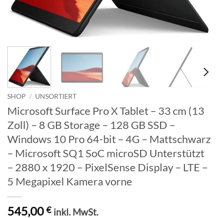
SHOP
/
UNSORTIERT
Microsoft Surface Pro X Tablet – 33 cm (13
Zoll) – 8 GB Storage – 128 GB SSD –
Windows 10 Pro 64-bit – 4G – Mattschwarz
– Microsoft SQ1 SoC microSD Unterstützt
– 2880 x 1920 – PixelSense Display – LTE –
5 Megapixel Kamera vorne
545,00
€
inkl. MwSt.