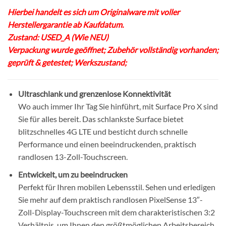
Hierbei handelt es sich um Originalware mit voller
Herstellergarantie ab Kaufdatum.
Zustand: USED_A (Wie NEU)
Verpackung wurde geöffnet; Zubehör vollständig vorhanden;
geprüft & getestet; Werkszustand;
Ultraschlank und grenzenlose Konnektivität
Wo auch immer Ihr Tag Sie hinführt, mit Surface Pro X sind
Sie für alles bereit. Das schlankste Surface bietet
blitzschnelles 4G LTE und besticht durch schnelle
Performance und einen beeindruckenden, praktisch
randlosen 13-Zoll-Touchscreen.
Entwickelt, um zu beeindrucken
Perfekt für Ihren mobilen Lebensstil. Sehen und erledigen
Sie mehr auf dem praktisch randlosen PixelSense 13″-
Zoll-Display-Touchscreen mit dem charakteristischen 3:2
Verhältnis, um Ihnen den größtmöglichen Arbeitsbereich