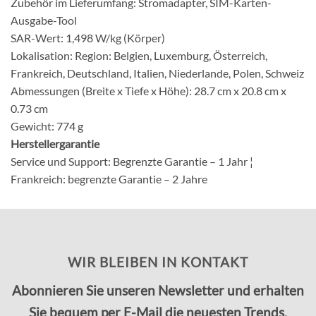
Zubehör im Lieferumfang:
Stromadapter, SIM-Karten-
Ausgabe-Tool
SAR-Wert:
1,498 W/kg (Körper)
Lokalisation:
Region: Belgien, Luxemburg, Österreich,
Frankreich, Deutschland, Italien, Niederlande, Polen, Schweiz
Abmessungen (Breite x Tiefe x Höhe): 28.7 cm x 20.8 cm x
0.73 cm
Gewicht:
774 g
Herstellergarantie
Service und Support:
Begrenzte Garantie – 1 Jahr ¦
Frankreich: begrenzte Garantie – 2 Jahre
WIR BLEIBEN IN KONTAKT
Abonnieren Sie unseren Newsletter und erhalten
Sie bequem per E-Mail die neuesten Trends,