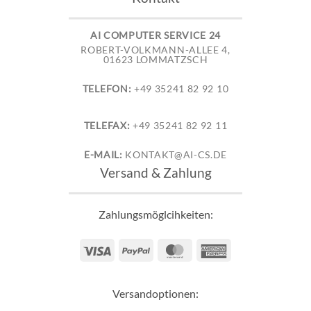
AI COMPUTER SERVICE 24
ROBERT-VOLKMANN-ALLEE 4,
01623 LOMMATZSCH
TELEFON:
+49 35241 82 92 10
TELEFAX:
+49 35241 82 92 11
E-MAIL:
KONTAKT@AI-CS.DE
Versand & Zahlung
Zahlungsmöglcihkeiten:
Visa
PayPal
MasterCard
American
Express
Versandoptionen: