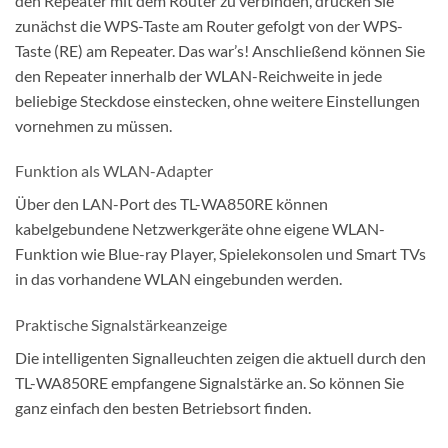
den Repeater mit dem Router zu verbinden, drücken Sie
zunächst die WPS-Taste am Router gefolgt von der WPS-
Taste (RE) am Repeater. Das war’s! Anschließend können Sie
den Repeater innerhalb der WLAN-Reichweite in jede
beliebige Steckdose einstecken, ohne weitere Einstellungen
vornehmen zu müssen.
Funktion als WLAN-Adapter
Über den LAN-Port des TL-WA850RE können
kabelgebundene Netzwerkgeräte ohne eigene WLAN-
Funktion wie Blue-ray Player, Spielekonsolen und Smart TVs
in das vorhandene WLAN eingebunden werden.
Praktische Signalstärkeanzeige
Die intelligenten Signalleuchten zeigen die aktuell durch den
TL-WA850RE empfangene Signalstärke an. So können Sie
ganz einfach den besten Betriebsort finden.