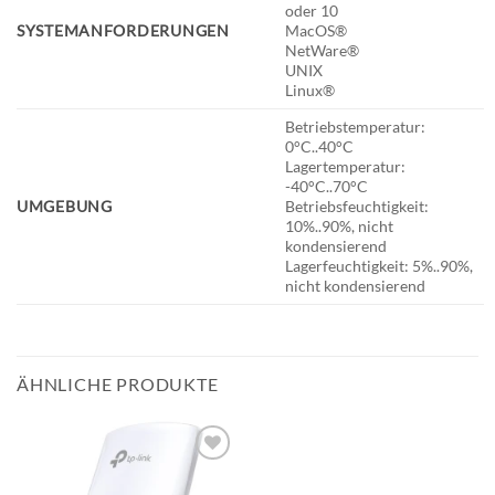
oder 10
SYSTEMANFORDERUNGEN
MacOS®
NetWare®
UNIX
Linux®
Betriebstemperatur:
0°C..40°C
Lagertemperatur:
-40°C..70°C
UMGEBUNG
Betriebsfeuchtigkeit:
10%..90%, nicht
kondensierend
Lagerfeuchtigkeit: 5%..90%,
nicht kondensierend
ÄHNLICHE PRODUKTE
BESTELLLISTE