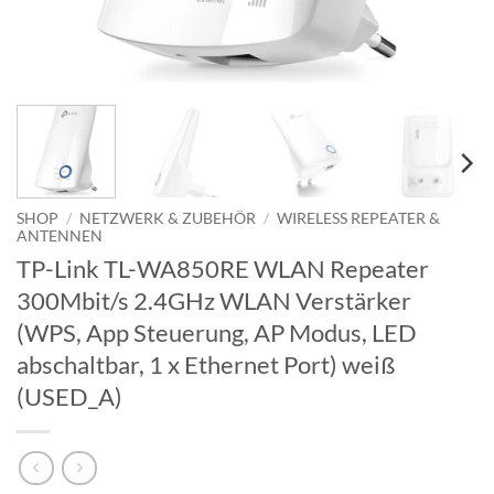
SHOP
/
NETZWERK & ZUBEHÖR
/
WIRELESS REPEATER &
ANTENNEN
TP-Link TL-WA850RE WLAN Repeater
300Mbit/s 2.4GHz WLAN Verstärker
(WPS, App Steuerung, AP Modus, LED
abschaltbar, 1 x Ethernet Port) weiß
(USED_A)