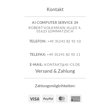
Kontakt
AI COMPUTER SERVICE 24
ROBERT-VOLKMANN-ALLEE 4,
01623 LOMMATZSCH
TELEFON:
+49 35241 82 92 10
TELEFAX:
+49 35241 82 92 11
E-MAIL:
KONTAKT@AI-CS.DE
Versand & Zahlung
Zahlungsmöglcihkeiten:
Visa
PayPal
MasterCard
American
Express