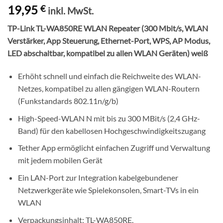
19,95
€
inkl. MwSt.
TP-Link TL-WA850RE WLAN Repeater (300 Mbit/s, WLAN
Verstärker, App Steuerung, Ethernet-Port, WPS, AP Modus,
LED abschaltbar, kompatibel zu allen WLAN Geräten) weiß
Erhöht schnell und einfach die Reichweite des WLAN-
Netzes, kompatibel zu allen gängigen WLAN-Routern
(Funkstandards 802.11n/g/b)
High-Speed-WLAN N mit bis zu 300 MBit/s (2,4 GHz-
Band) für den kabellosen Hochgeschwindigkeitszugang
Tether App ermöglicht einfachen Zugriff und Verwaltung
mit jedem mobilen Gerät
Ein LAN-Port zur Integration kabelgebundener
Netzwerkgeräte wie Spielekonsolen, Smart-TVs in ein
WLAN
Verpackungsinhalt: TL-WA850RE,