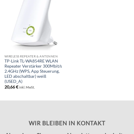
WIRELESS REPEATER & ANTENNEN
TP-Link TL-WA854RE WLAN
Repeater Verstärker 300Mbit/s
2.4GHz (WPS, App Steuerung,
LED abschaltbar) weiß
(USED_A)
20,66
€
inkl. MwSt.
WIR BLEIBEN IN KONTAKT