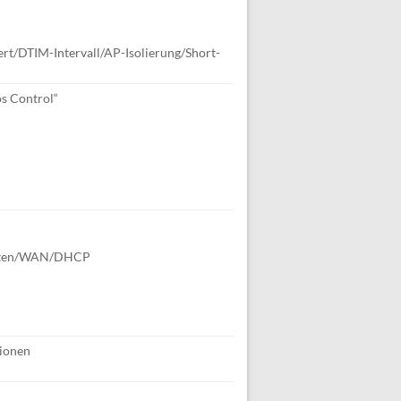
t/DTIM-Intervall/AP-Isolierung/Short-
s Control“
Routen/WAN/DHCP
tionen