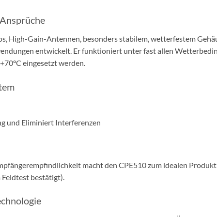
 Ansprüche
s, High-Gain-Antennen, besonders stabilem, wetterfestem Geh
ndungen entwickelt. Er funktioniert unter fast allen Wetterbed
+70°C eingesetzt werden.
stem
ng und Eliminiert Interferenzen
 Empfängerempfindlichkeit macht den CPE510 zum idealen Prod
Feldtest bestätigt).
chnologie