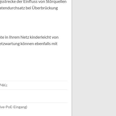
strecke der Einfluss von Störquellen
atendurchsatz bei Überbrückung
e in Ihrem Netz kinderleicht von
tzwartung können ebenfalls mit
 74Kc
ive-PoE-Eingang)