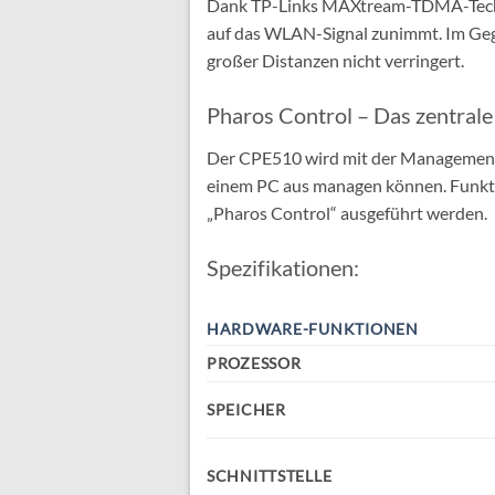
Dank TP-Links MAXtream-TDMA-Technolo
auf das WLAN-Signal zunimmt. Im Ge
großer Distanzen nicht verringert.
Pharos Control – Das zentra
Der CPE510 wird mit der Managementso
einem PC aus managen können. Funkti
„Pharos Control“ ausgeführt werden.
Spezifikationen:
HARDWARE-FUNKTIONEN
PROZESSOR
SPEICHER
SCHNITTSTELLE