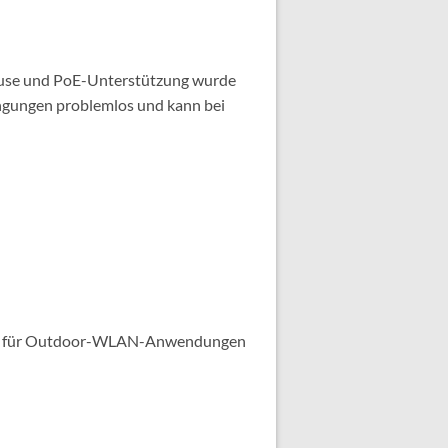
äuse und PoE-Unterstützung wurde
ingungen problemlos und kann bei
ukt für Outdoor-WLAN-Anwendungen