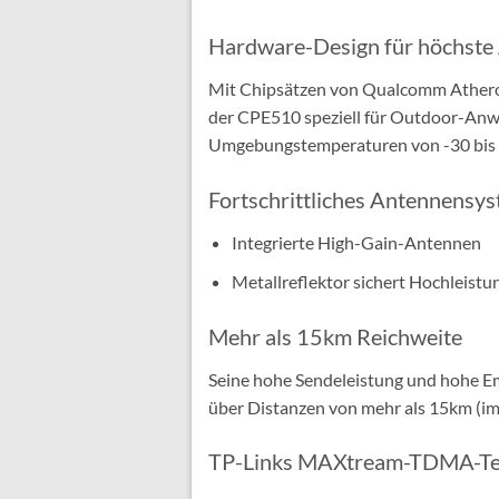
Hardware-Design für höchste
Mit Chipsätzen von Qualcomm Athero
der CPE510 speziell für Outdoor-Anwe
Umgebungstemperaturen von -30 bis 
Fortschrittliches Antennensy
Integrierte High-Gain-Antennen
Metallreflektor sichert Hochleistu
Mehr als 15km Reichweite
Seine hohe Sendeleistung und hohe
über Distanzen von mehr als 15km (im 
TP-Links MAXtream-TDMA-Te