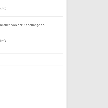
nd 8)
brauch von der Kabellänge ab.
MIMO