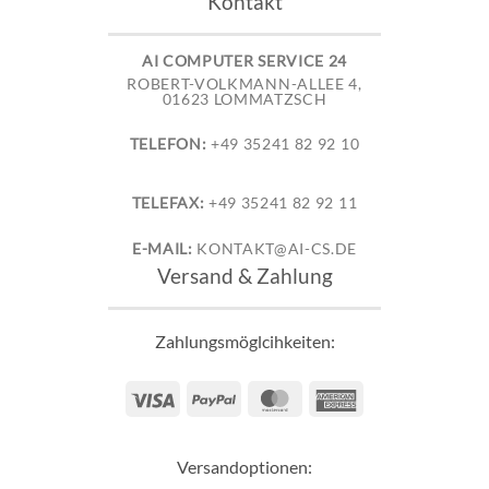
Kontakt
AI COMPUTER SERVICE 24
ROBERT-VOLKMANN-ALLEE 4,
01623 LOMMATZSCH
TELEFON:
+49 35241 82 92 10
TELEFAX:
+49 35241 82 92 11
E-MAIL:
KONTAKT@AI-CS.DE
Versand & Zahlung
Zahlungsmöglcihkeiten:
Visa
PayPal
MasterCard
American
Express
Versandoptionen: