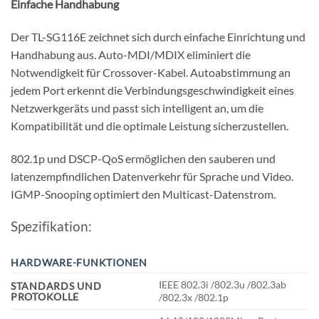
Einfache Handhabung
Der TL-SG116E zeichnet sich durch einfache Einrichtung und
Handhabung aus. Auto-MDI/MDIX eliminiert die
Notwendigkeit für Crossover-Kabel. Autoabstimmung an
jedem Port erkennt die Verbindungsgeschwindigkeit eines
Netzwerkgeräts und passt sich intelligent an, um die
Kompatibilität und die optimale Leistung sicherzustellen.
802.1p und DSCP-QoS ermöglichen den sauberen und
latenzempfindlichen Datenverkehr für Sprache und Video.
IGMP-Snooping optimiert den Multicast-Datenstrom.
Spezifikation:
HARDWARE-FUNKTIONEN
IEEE 802.3i /802.3u /802.3ab
STANDARDS UND
PROTOKOLLE
/802.3x /802.1p