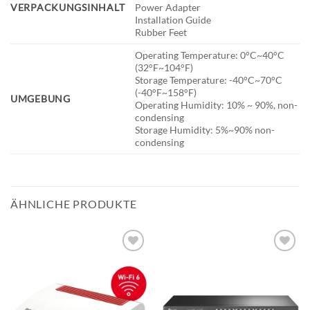
VERPACKUNGSINHALT
Power Adapter
Installation Guide
Rubber Feet
Operating Temperature: 0°C~40°C
(32°F~104°F)
Storage Temperature: -40°C~70°C
(-40°F~158°F)
UMGEBUNG
Operating Humidity: 10% ~ 90%, non-
condensing
Storage Humidity: 5%~90% non-
condensing
ÄHNLICHE PRODUKTE
BESTELLLISTE
BESTELLLISTE