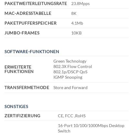
PAKETWEITERLEITUNGSRATE
23.8Mpps
MAC-ADRESSTABELLE
8K
PAKETPUFFERSPEICHER
4.1Mb
JUMBO-FRAMES
10KB
SOFTWARE-FUNKTIONEN
Green Technology
802.3X Flow Control
ERWEITERTE
FUNKTIONEN
802.1p/DSCP QoS
IGMP Snooping
TRANSFERMETHODE
Store and Forward
SONSTIGES
ZERTIFIZIERUNG
CE, FCC ,RoHS
16-Port 10/100/1000Mbps Desktop
Switch