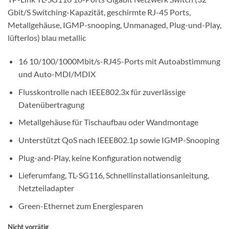
Gbit/S Switching-Kapazität, geschirmte RJ-45 Ports,
Metallgehäuse, IGMP-snooping, Unmanaged, Plug-und-Play,
lüfterlos) blau metallic
16 10/100/1000Mbit/s-RJ45-Ports mit Autoabstimmung
und Auto-MDI/MDIX
Flusskontrolle nach IEEE802.3x für zuverlässige
Datenübertragung
Metallgehäuse für Tischaufbau oder Wandmontage
Unterstützt QoS nach IEEE802.1p sowie IGMP-Snooping
Plug-and-Play, keine Konfiguration notwendig
Lieferumfang, TL-SG116, Schnellinstallationsanleitung,
Netzteiladapter
Green-Ethernet zum Energiesparen
Nicht vorrätig