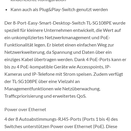
Kann auch als Plug&Play-Switch genutzt werden
Der 8-Port-Easy-Smart-Desktop-Switch TL-SG108PE wurde
speziell für kleinere Unternehmen entwickelt, die Wert auf
ein unkompliziertes Netzwerkmanagement und PoE-
Funktionalität legen. Er bietet einen einfachen Weg zur
Netzwerkweiterung, da Spannung und Daten über ein
einziges Kabel übertragen werden. Dank 4 PoE-Ports kann er
bis zu 4 PoE-kompatible Geräte wie Accesspoints, IP-
Kameras und IP-Telefone mit Strom speisen. Zudem verfügt
der TL-SG108PE über eine Vielzahl an
Managementfunktionen wie Netzüberwachung,
Trafficpriorisierung und erweitertes QoS.
Power over Ethernet
4 der 8 Autoabstimmungs-RJ45-Ports (Ports 1 bis 4) des
Switches unterstützen Power over Ethernet (PoE). Diese