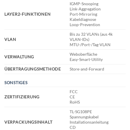
IGMP-Snooping
Link-Aggregation
LAYER2-FUNKTIONEN
Port-Mirroring
Kabeldiagnose
Loop-Prevention
Bis zu 32 VLANs (aus 4k
VLAN
VLAN-IDs)
MTU-/Port-/Tag-VLAN
Weboberfläche
VERWALTUNG
Easy-Smart-Utility
ÜBERTRAGUNGSMETHODE
Store-and-Forward
SONSTIGES
FCC
ZERTIFIZIERUNG
CE
RoHS
TL-SG108PE
Spannungskabel
VERPACKUNGSINHALT
Installationsanleitung
CD