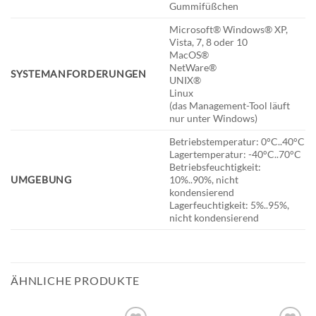
Gummifüßchen
Microsoft® Windows® XP,
Vista, 7, 8 oder 10
MacOS®
NetWare®
SYSTEMANFORDERUNGEN
UNIX®
Linux
(das Management-Tool läuft
nur unter Windows)
Betriebstemperatur: 0°C..40°C
Lagertemperatur: -40°C..70°C
Betriebsfeuchtigkeit:
UMGEBUNG
10%..90%, nicht
kondensierend
Lagerfeuchtigkeit: 5%..95%,
nicht kondensierend
ÄHNLICHE PRODUKTE