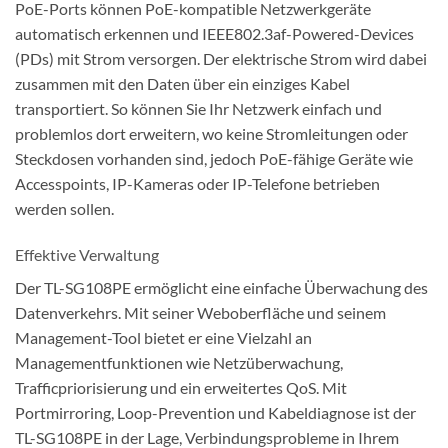
PoE-Ports können PoE-kompatible Netzwerkgeräte
automatisch erkennen und IEEE802.3af-Powered-Devices
(PDs) mit Strom versorgen. Der elektrische Strom wird dabei
zusammen mit den Daten über ein einziges Kabel
transportiert. So können Sie Ihr Netzwerk einfach und
problemlos dort erweitern, wo keine Stromleitungen oder
Steckdosen vorhanden sind, jedoch PoE-fähige Geräte wie
Accesspoints, IP-Kameras oder IP-Telefone betrieben
werden sollen.
Effektive Verwaltung
Der TL-SG108PE ermöglicht eine einfache Überwachung des
Datenverkehrs. Mit seiner Weboberfläche und seinem
Management-Tool bietet er eine Vielzahl an
Managementfunktionen wie Netzüberwachung,
Trafficpriorisierung und ein erweitertes QoS. Mit
Portmirroring, Loop-Prevention und Kabeldiagnose ist der
TL-SG108PE in der Lage, Verbindungsprobleme in Ihrem