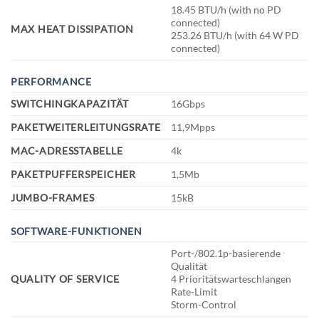
18.45 BTU/h (with no PD
connected)
MAX HEAT DISSIPATION
253.26 BTU/h (with 64 W PD
connected)
PERFORMANCE
SWITCHINGKAPAZITÄT
16Gbps
PAKETWEITERLEITUNGSRATE
11,9Mpps
MAC-ADRESSTABELLE
4k
PAKETPUFFERSPEICHER
1,5Mb
JUMBO-FRAMES
15kB
SOFTWARE-FUNKTIONEN
Port-/802.1p-basierende
Qualität
QUALITY OF SERVICE
4 Prioritätswarteschlangen
Rate-Limit
Storm-Control