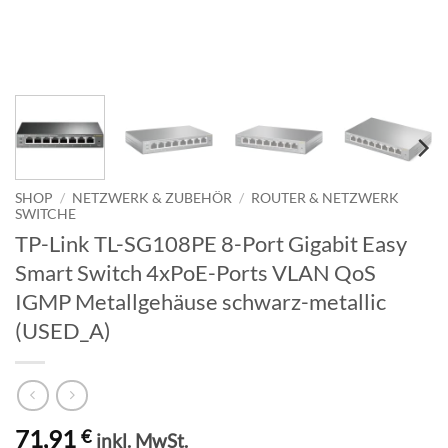
SHOP
/
NETZWERK & ZUBEHÖR
/
ROUTER & NETZWERK
SWITCHE
TP-Link TL-SG108PE 8-Port Gigabit Easy
Smart Switch 4xPoE-Ports VLAN QoS
IGMP Metallgehäuse schwarz-metallic
(USED_A)
71,91
€
inkl. MwSt.