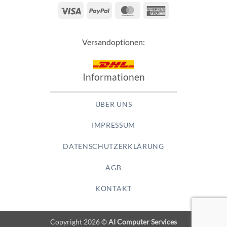
Visa
PayPal
MasterCard
American
Express
Versandoptionen:
Informationen
ÜBER UNS
IMPRESSUM
DATENSCHUTZERKLÄRUNG
AGB
KONTAKT
Copyright 2026 ©
AI Computer Services