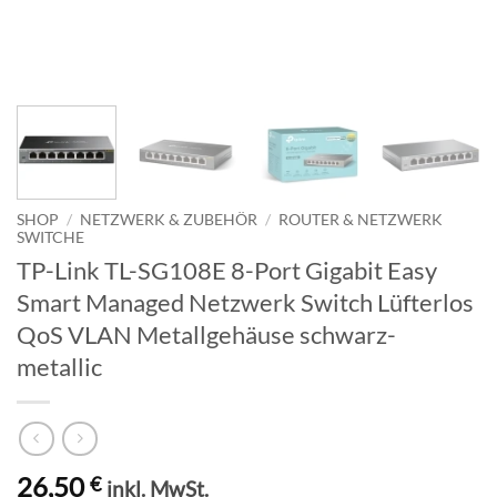
SHOP
/
NETZWERK & ZUBEHÖR
/
ROUTER & NETZWERK
SWITCHE
TP-Link TL-SG108E 8-Port Gigabit Easy
Smart Managed Netzwerk Switch Lüfterlos
QoS VLAN Metallgehäuse schwarz-
metallic
26,50
€
inkl. MwSt.