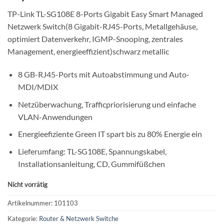
TP-Link TL-SG108E 8-Ports Gigabit Easy Smart Managed
Netzwerk Switch(8 Gigabit-RJ45-Ports, Metallgehäuse,
optimiert Datenverkehr, IGMP-Snooping, zentrales
Management, energieeffizient)schwarz metallic
8 GB-RJ45-Ports mit Autoabstimmung und Auto-
MDI/MDIX
Netzüberwachung, Trafficpriorisierung und einfache
VLAN-Anwendungen
Energieefiziente Green IT spart bis zu 80% Energie ein
Lieferumfang: TL-SG108E, Spannungskabel,
Installationsanleitung, CD, Gummifüßchen
Nicht vorrätig
Artikelnummer:
101103
Kategorie:
Router & Netzwerk Switche