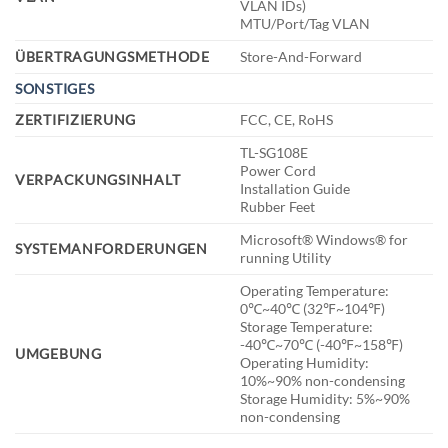
VLAN IDs)
MTU/Port/Tag VLAN
ÜBERTRAGUNGSMETHODE
Store-And-Forward
SONSTIGES
ZERTIFIZIERUNG
FCC, CE, RoHS
TL-SG108E
Power Cord
VERPACKUNGSINHALT
Installation Guide
Rubber Feet
Microsoft® Windows® for
SYSTEMANFORDERUNGEN
running Utility
Operating Temperature:
0℃~40℃ (32℉~104℉)
Storage Temperature:
-40℃~70℃ (-40℉~158℉)
UMGEBUNG
Operating Humidity:
10%~90% non-condensing
Storage Humidity: 5%~90%
non-condensing