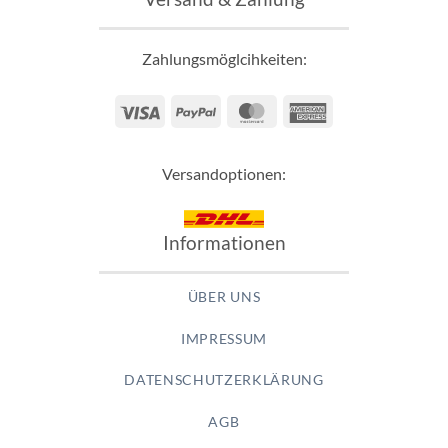
Zahlungsmöglcihkeiten:
Visa
PayPal
MasterCard
American
Express
Versandoptionen:
Informationen
ÜBER UNS
IMPRESSUM
DATENSCHUTZERKLÄRUNG
AGB