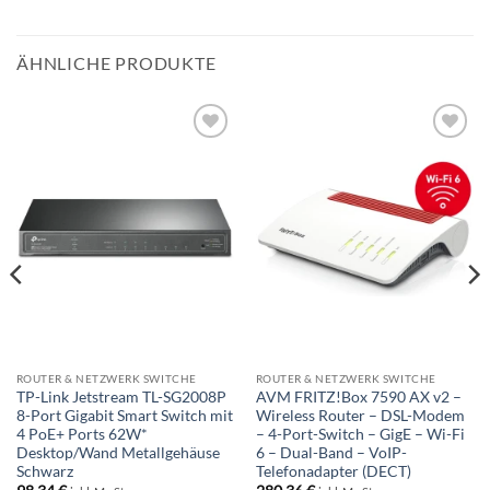
ÄHNLICHE PRODUKTE
BESTELLLISTE
BESTELLLISTE
ROUTER & NETZWERK SWITCHE
ROUTER & NETZWERK SWITCHE
TP-Link Jetstream TL-SG2008P
AVM FRITZ!Box 7590 AX v2 –
8-Port Gigabit Smart Switch mit
Wireless Router – DSL-Modem
4 PoE+ Ports 62W*
– 4-Port-Switch – GigE – Wi-Fi
Desktop/Wand Metallgehäuse
6 – Dual-Band – VoIP-
Schwarz
Telefonadapter (DECT)