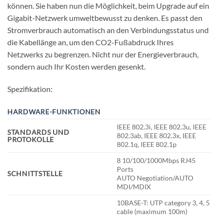
können. Sie haben nun die Möglichkeit, beim Upgrade auf ein
Gigabit-Netzwerk umweltbewusst zu denken. Es passt den
Stromverbrauch automatisch an den Verbindungsstatus und
die Kabellänge an, um den CO2-Fußabdruck Ihres
Netzwerks zu begrenzen. Nicht nur der Energieverbrauch,
sondern auch Ihr Kosten werden gesenkt.
Spezifikation:
HARDWARE-FUNKTIONEN
IEEE 802.3i, IEEE 802.3u, IEEE
STANDARDS UND
802.3ab, IEEE 802.3x, IEEE
PROTOKOLLE
802.1q, IEEE 802.1p
8 10/100/1000Mbps RJ45
Ports
SCHNITTSTELLE
AUTO Negotiation/AUTO
MDI/MDIX
10BASE-T: UTP category 3, 4, 5
cable (maximum 100m)