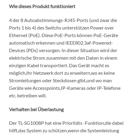
Wie dieses Produkt funktioniert
4 der 8 Autoabstimmungs-RJ45-Ports (und zwar die
Ports 1 bis 4) des Switchs unterstützen Power over
Ethernet (PoE). Diese PoE-Ports können PoE-Geräte
automatisch erkennen und IEEE802.3af-Powered-
Devices (PDs) versorgen. In dieser Situation wird der
elektrische Strom zusammen mit den Daten in einem
einzigen Kabel transportiert. Das Gerät macht es
möglich,Ihr Netzwerk dort zu erweitern,wo es keine
Stromleitungen oder Steckdosen gibt,und wo man
Geräte wie Accesspoints,IP-Kameras oder IP-Telefone
etc. betreiben will.
Verhalten bei Überlastung
Der TL-SG1008P hat eine Prioritäts -Funktion,die dabei
hilft,das System zu schützen,wenn die Systemleistung