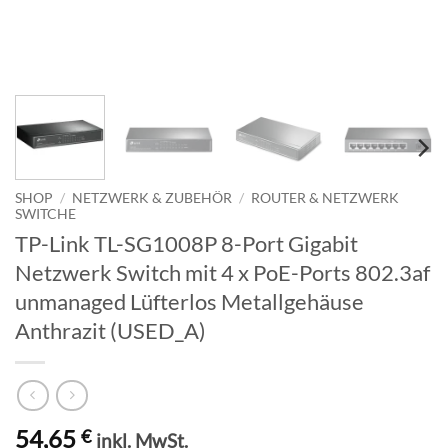
SHOP
/
NETZWERK & ZUBEHÖR
/
ROUTER & NETZWERK
SWITCHE
TP-Link TL-SG1008P 8-Port Gigabit
Netzwerk Switch mit 4 x PoE-Ports 802.3af
unmanaged Lüfterlos Metallgehäuse
Anthrazit (USED_A)
54,65
€
inkl. MwSt.