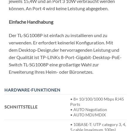
jeweils 15,4W und an Port 3 10W verbraucht werden
können. An Port 4 wird keine Leistung abgegeben.
Einfache Handhabung
Der TL-SG1008P ist einfach zu installieren und zu
verwenden. Er erfordert keinerlei Konfiguration. Mit
dem Desktop-Design,der hervorragenden Leistung und
der Qualität ist TP-LINKs 8-Port-Gigabit-Desktop-PoE-
Switch TL-SG1008P eine großartige Wahl zur
Erweiterung Ihres Heim- oder Büronetzes.
HARDWARE-FUNKTIONEN
• 8× 10/100/1000 Mbps RJ45
Ports
SCHNITTSTELLE
• AUTO Negotiation
• AUTO MDI/MDIX
• 10BASE-T: UTP category 3, 4,
5 cable (maximum 100m)