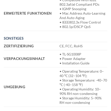
802.3af/at Compliant PDs
• IGMP Snooping
ERWEITERTE FUNKTIONEN
• Mac Address Auto-Learning
And Auto-Aging
• IEEE802.3x Flow Control
• 802.1p/DSCP QoS
SONSTIGES
ZERTIFIZIERUNG
CE, FCC, RoHS
• TL-SG1008P
VERPACKUNGSINHALT
• Power Adapter
• Installation Guide
• Operating Temperature: 0–
40 ℃ (32–104 ℉);
• Storage Temperature: -40–70
℃ (-40–158 ℉)
UMGEBUNG
• Operating Humidity: 10–
90% RH non-condensing
• Storage Humidity: 5–90%
RH non-condensing