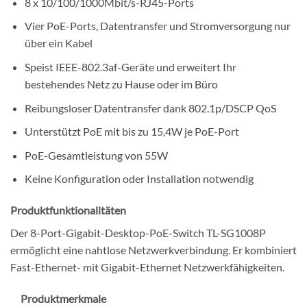
8 x 10/100/1000Mbit/s-RJ45-Ports
Vier PoE-Ports, Datentransfer und Stromversorgung nur
über ein Kabel
Speist IEEE-802.3af-Geräte und erweitert Ihr
bestehendes Netz zu Hause oder im Büro
Reibungsloser Datentransfer dank 802.1p/DSCP QoS
Unterstützt PoE mit bis zu 15,4W je PoE-Port
PoE-Gesamtleistung von 55W
Keine Konfiguration oder Installation notwendig
Produktfunktionalitäten
Der 8-Port-Gigabit-Desktop-PoE-Switch TL-SG1008P
ermöglicht eine nahtlose Netzwerkverbindung. Er kombiniert
Fast-Ethernet- mit Gigabit-Ethernet Netzwerkfähigkeiten.
Produktmerkmale