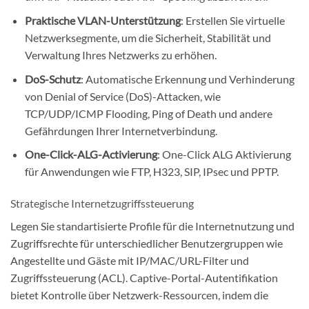
Praktische VLAN-Unterstützung
: Erstellen Sie virtuelle
Netzwerksegmente, um die Sicherheit, Stabilität und
Verwaltung Ihres Netzwerks zu erhöhen.
DoS-Schutz
: Automatische Erkennung und Verhinderung
von Denial of Service (DoS)-Attacken, wie
TCP/UDP/ICMP Flooding, Ping of Death und andere
Gefährdungen Ihrer Internetverbindung.
One-Click-ALG-Activierung
: One-Click ALG Aktivierung
für Anwendungen wie FTP, H323, SIP, IPsec und PPTP.
Strategische Internetzugriffssteuerung
Legen Sie standartisierte Profile für die Internetnutzung und
Zugriffsrechte für unterschiedlicher Benutzergruppen wie
Angestellte und Gäste mit IP/MAC/URL-Filter und
Zugriffssteuerung (ACL). Captive-Portal-Autentifikation
bietet Kontrolle über Netzwerk-Ressourcen, indem die