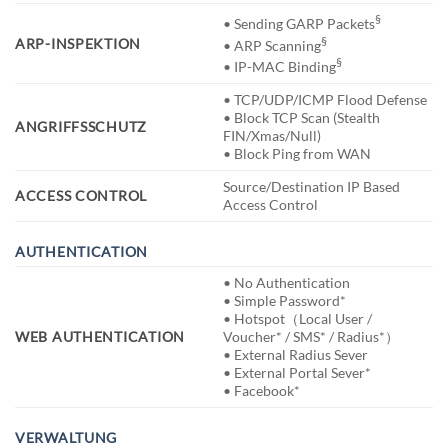
§
• Sending GARP Packets
§
ARP-INSPEKTION
• ARP Scanning
§
• IP-MAC Binding
• TCP/UDP/ICMP Flood Defense
• Block TCP Scan (Stealth
ANGRIFFSSCHUTZ
FIN/Xmas/Null)
• Block Ping from WAN
Source/Destination IP Based
ACCESS CONTROL
Access Control
AUTHENTICATION
• No Authentication
• Simple Password*
• Hotspot（Local User /
WEB AUTHENTICATION
Voucher* / SMS* / Radius*）
• External Radius Sever
• External Portal Sever*
• Facebook*
VERWALTUNG