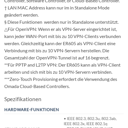
Controller, Software Controller, or Cloud-Based Controller.
† LAN MAC Address kann nur im in Standalone Mode
geändert werden.
§ Diese Funktionen werden nur in Standalone unterstützt.
△Für OpenVPN: Wenn er als VPN-Server eingerichtet ist,
kann jeder WAN-Port mit bis zu 10 VPN-Clients verbunden
werden. Gleichzeitig kann der ER605 als VPN-Client eine
Verbindung mit bis zu 10 VPN-Servern herstellen. Die
Gesamtzahl der OpenVPN-Tunnel ist auf 16 begrenzt.
**Für PPTP and L2TP VPN: Der ER605 kann als VPN-Client
arbeiten und sich mit bis zu 10 VPN-Servern verbinden.
***Zero-Touch Provisioning erfordert die Verwendung des
Omada Cloud-Based Controllers.
Spezifikationen
HARDWARE-FUNKTIONEN
• IEEE 802.3, 802.3u, 802.3ab,
IEEE 802.3x, IEEE 802.1q