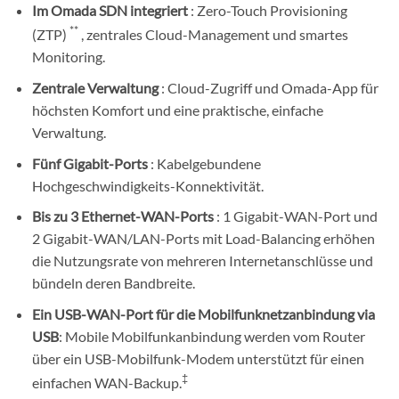
Im Omada SDN integriert
: Zero-Touch Provisioning
**
(ZTP)
, zentrales Cloud-Management und smartes
Monitoring.
Zentrale Verwaltung
: Cloud-Zugriff und Omada-App für
höchsten Komfort und eine praktische, einfache
Verwaltung.
Fünf Gigabit-Ports
: Kabelgebundene
Hochgeschwindigkeits-Konnektivität.
Bis zu 3 Ethernet-WAN-Ports
: 1 Gigabit-WAN-Port und
2 Gigabit-WAN/LAN-Ports mit Load-Balancing erhöhen
die Nutzungsrate von mehreren Internetanschlüsse und
bündeln deren Bandbreite.
Ein USB-WAN-Port für die Mobilfunknetzanbindung via
USB
: Mobile Mobilfunkanbindung werden vom Router
über ein USB-Mobilfunk-Modem unterstützt für einen
‡
einfachen WAN-Backup.