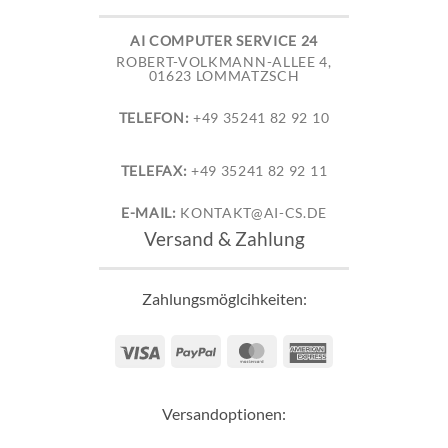
AI COMPUTER SERVICE 24
ROBERT-VOLKMANN-ALLEE 4,
01623 LOMMATZSCH
TELEFON:
+49 35241 82 92 10
TELEFAX:
+49 35241 82 92 11
E-MAIL:
KONTAKT@AI-CS.DE
Versand & Zahlung
Zahlungsmöglcihkeiten:
Visa
PayPal
MasterCard
American
Express
Versandoptionen: