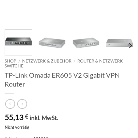
SHOP
/
NETZWERK & ZUBEHÖR
/
ROUTER & NETZWERK
SWITCHE
TP-Link Omada ER605 V2 Gigabit VPN
Router
55,13
€
inkl. MwSt.
Nicht vorrätig