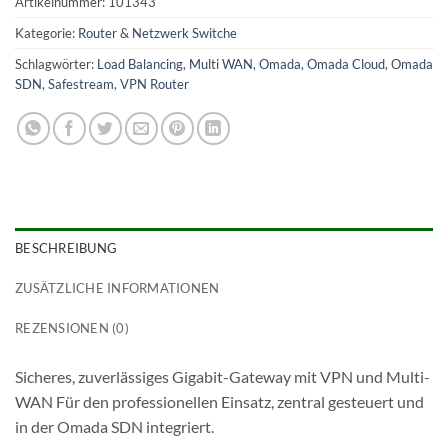
Artikelnummer:
101343
Kategorie:
Router & Netzwerk Switche
Schlagwörter:
Load Balancing
,
Multi WAN
,
Omada
,
Omada Cloud
,
Omada
SDN
,
Safestream
,
VPN Router
BESCHREIBUNG
ZUSÄTZLICHE INFORMATIONEN
REZENSIONEN (0)
Sicheres, zuverlässiges Gigabit-Gateway mit VPN und Multi-
WAN Für den professionellen Einsatz, zentral gesteuert und
in der Omada SDN integriert.