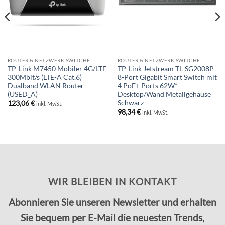
ROUTER & NETZWERK SWITCHE
ROUTER & NETZWERK SWITCHE
TP-Link M7450 Mobiler 4G/LTE
TP-Link Jetstream TL-SG2008P
300Mbit/s (LTE-A Cat.6)
8-Port Gigabit Smart Switch mit
Dualband WLAN Router
4 PoE+ Ports 62W*
(USED_A)
Desktop/Wand Metallgehäuse
Schwarz
123,06
€
inkl. MwSt.
98,34
€
inkl. MwSt.
WIR BLEIBEN IN KONTAKT
Abonnieren Sie unseren Newsletter und erhalten
Sie bequem per E-Mail die neuesten Trends,