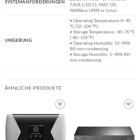
SYSTEMANFORDERUNGEN
7/8/8.1/10/11, MAC OS,
NetWare, UNIX or Linux
• Operating Temperature: 0–40
℃ (32–104 ℉);
• Storage Temperature: -40–70 ℃
(-40–158 ℉)
UMGEBUNG
• Operating Humidity: 10–90%
RH non-condensing
• Storage Humidity: 5–90% RH
non-condensing
ÄHNLICHE PRODUKTE
BESTELLLISTE
BESTELLLISTE