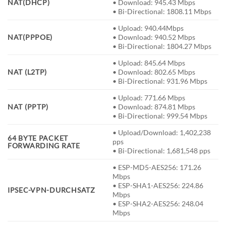
NAT(DHCP)
• Download: 945.43 Mbps
• Bi-Directional: 1808.11 Mbps
• Upload: 940.44Mbps
NAT(PPPOE)
• Download: 940.52 Mbps
• Bi-Directional: 1804.27 Mbps
• Upload: 845.64 Mbps
NAT (L2TP)
• Download: 802.65 Mbps
• Bi-Directional: 931.96 Mbps
• Upload: 771.66 Mbps
NAT (PPTP)
• Download: 874.81 Mbps
• Bi-Directional: 999.54 Mbps
• Upload/Download: 1,402,238
64 BYTE PACKET
pps
FORWARDING RATE
• Bi-Directional: 1,681,548 pps
• ESP-MD5-AES256: 171.26
Mbps
• ESP-SHA1-AES256: 224.86
IPSEC-VPN-DURCHSATZ
Mbps
• ESP-SHA2-AES256: 248.04
Mbps