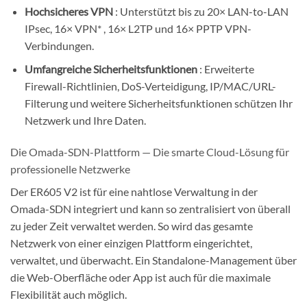
Hochsicheres VPN
: Unterstützt bis zu 20× LAN-to-LAN
IPsec, 16× VPN* , 16× L2TP und 16× PPTP VPN-
Verbindungen.
Umfangreiche Sicherheitsfunktionen
: Erweiterte
Firewall-Richtlinien, DoS-Verteidigung, IP/MAC/URL-
Filterung und weitere Sicherheitsfunktionen schützen Ihr
Netzwerk und Ihre Daten.
Die Omada-SDN-Plattform — Die smarte Cloud-Lösung für
professionelle Netzwerke
Der ER605 V2 ist für eine nahtlose Verwaltung in der
Omada-SDN integriert und kann so zentralisiert von überall
zu jeder Zeit verwaltet werden. So wird das gesamte
Netzwerk von einer einzigen Plattform eingerichtet,
verwaltet, und überwacht. Ein Standalone-Management über
die Web-Oberfläche oder App ist auch für die maximale
Flexibilität auch möglich.