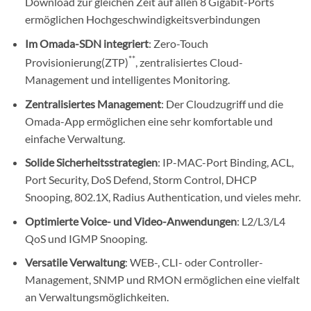
Download zur gleichen Zeit auf allen 8 Gigabit-Ports
ermöglichen Hochgeschwindigkeitsverbindungen
Im Omada-SDN integriert
: Zero-Touch
**
Provisionierung(ZTP)
, zentralisiertes Cloud-
Management und intelligentes Monitoring.
Zentralisiertes Management
: Der Cloudzugriff und die
Omada-App ermöglichen eine sehr komfortable und
einfache Verwaltung.
Solide Sicherheitsstrategien
: IP-MAC-Port Binding, ACL,
Port Security, DoS Defend, Storm Control, DHCP
Snooping, 802.1X, Radius Authentication, und vieles mehr.
Optimierte Voice- und Video-Anwendungen
: L2/L3/L4
QoS und IGMP Snooping.
Versatile Verwaltung
: WEB-, CLI- oder Controller-
Management, SNMP und RMON ermöglichen eine vielfalt
an Verwaltungsmöglichkeiten.