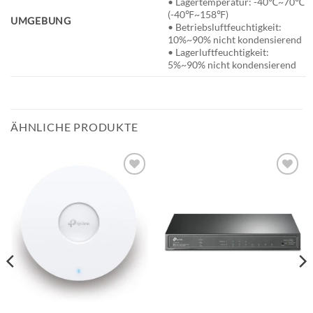
• Lagertemperatur: -40℃~70℃
(-40℉~158℉)
UMGEBUNG
• Betriebsluftfeuchtigkeit:
10%~90% nicht kondensierend
• Lagerluftfeuchtigkeit:
5%~90% nicht kondensierend
ÄHNLICHE PRODUKTE
BESTELLLISTE
BESTELLLISTE