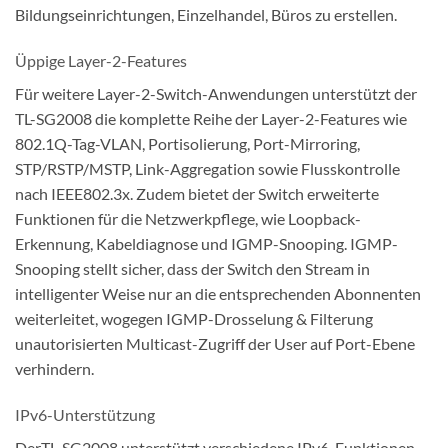
Bildungseinrichtungen, Einzelhandel, Büros zu erstellen.
Üppige Layer-2-Features
Für weitere Layer-2-Switch-Anwendungen unterstützt der
TL-SG2008 die komplette Reihe der Layer-2-Features wie
802.1Q-Tag-VLAN, Portisolierung, Port-Mirroring,
STP/RSTP/MSTP, Link-Aggregation sowie Flusskontrolle
nach IEEE802.3x. Zudem bietet der Switch erweiterte
Funktionen für die Netzwerkpflege, wie Loopback-
Erkennung, Kabeldiagnose und IGMP-Snooping. IGMP-
Snooping stellt sicher, dass der Switch den Stream in
intelligenter Weise nur an die entsprechenden Abonnenten
weiterleitet, wogegen IGMP-Drosselung & Filterung
unautorisierten Multicast-Zugriff der User auf Port-Ebene
verhindern.
IPv6-Unterstützung
DerTL-SG2008 unterstützt verschiedene IPv6-Funktionen