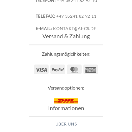
TELEFON:
+49 35241 82 92 10
TELEFAX:
+49 35241 82 92 11
E-MAIL:
KONTAKT@AI-CS.DE
Versand & Zahlung
Zahlungsmöglcihkeiten:
Visa
PayPal
MasterCard
American
Express
Versandoptionen:
Informationen
ÜBER UNS