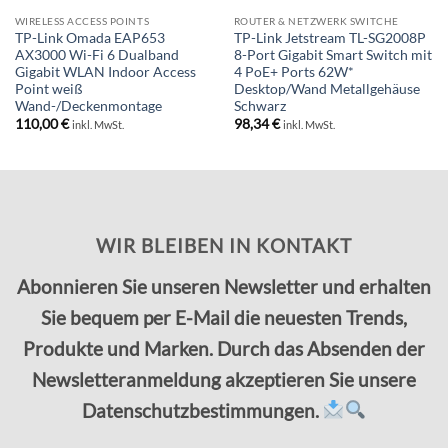
WIRELESS ACCESS POINTS
ROUTER & NETZWERK SWITCHE
TP-Link Omada EAP653
TP-Link Jetstream TL-SG2008P
AX3000 Wi-Fi 6 Dualband
8-Port Gigabit Smart Switch mit
Gigabit WLAN Indoor Access
4 PoE+ Ports 62W*
Point weiß
Desktop/Wand Metallgehäuse
Wand-/Deckenmontage
Schwarz
110,00
€
98,34
€
inkl. MwSt.
inkl. MwSt.
WIR BLEIBEN IN KONTAKT
Abonnieren Sie unseren Newsletter und erhalten
Sie bequem per E-Mail die neuesten Trends,
Produkte und Marken. Durch das Absenden der
Newsletteranmeldung akzeptieren Sie unsere
Datenschutzbestimmungen.