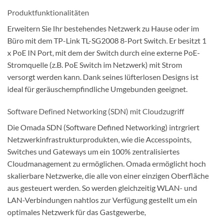
Produktfunktionalitäten
Erweitern Sie Ihr bestehendes Netzwerk zu Hause oder im
Büro mit dem TP-Link TL-SG2008 8-Port Switch. Er besitzt 1
x PoE IN Port, mit dem der Switch durch eine externe PoE-
Stromquelle (z.B. PoE Switch im Netzwerk) mit Strom
versorgt werden kann. Dank seines lüfterlosen Designs ist
ideal für geräuschempfindliche Umgebunden geeignet.
Software Defined Networking (SDN) mit Cloudzugriff
Die Omada SDN (Software Defined Networking) intrgriert
Netzwerkinfrastrukturprodukten, wie die Accesspoints,
Switches und Gateways um ein 100% zentralisiertes
Cloudmanagement zu ermöglichen. Omada ermöglicht hoch
skalierbare Netzwerke, die alle von einer einzigen Oberfläche
aus gesteuert werden. So werden gleichzeitig WLAN- und
LAN-Verbindungen nahtlos zur Verfügung gestellt um ein
optimales Netzwerk für das Gastgewerbe,