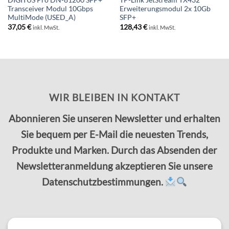
DIGITUS Pro DN-81200 SFP+
TP-Link JetStream TX432
Transceiver Modul 10Gbps
Erweiterungsmodul 2x 10Gb
MultiMode (USED_A)
SFP+
37,05
€
128,43
€
inkl. MwSt.
inkl. MwSt.
WIR BLEIBEN IN KONTAKT
Abonnieren Sie unseren Newsletter und erhalten
Sie bequem per E-Mail die neuesten Trends,
Produkte und Marken. Durch das Absenden der
Newsletteranmeldung akzeptieren Sie unsere
Datenschutzbestimmungen.