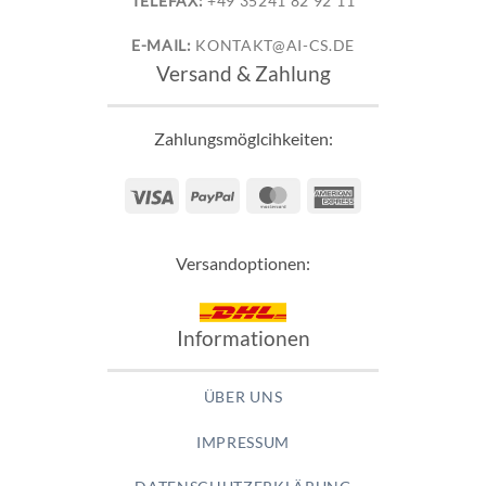
TELEFAX:
+49 35241 82 92 11
E-MAIL:
KONTAKT@AI-CS.DE
Versand & Zahlung
Zahlungsmöglcihkeiten:
Visa
PayPal
MasterCard
American
Express
Versandoptionen:
Informationen
ÜBER UNS
IMPRESSUM