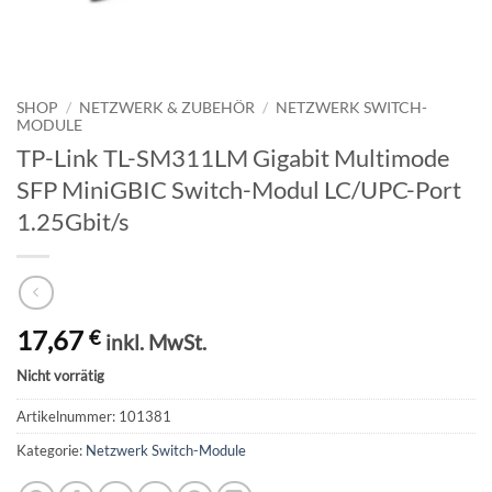
SHOP
/
NETZWERK & ZUBEHÖR
/
NETZWERK SWITCH-
MODULE
TP-Link TL-SM311LM Gigabit Multimode
SFP MiniGBIC Switch-Modul LC/UPC-Port
1.25Gbit/s
17,67
€
inkl. MwSt.
Nicht vorrätig
Artikelnummer:
101381
Kategorie:
Netzwerk Switch-Module