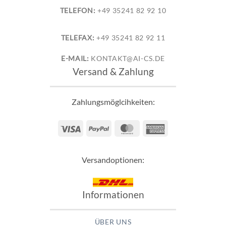
TELEFON:
+49 35241 82 92 10
TELEFAX:
+49 35241 82 92 11
E-MAIL:
KONTAKT@AI-CS.DE
Versand & Zahlung
Zahlungsmöglcihkeiten:
Visa
PayPal
MasterCard
American
Express
Versandoptionen:
Informationen
ÜBER UNS