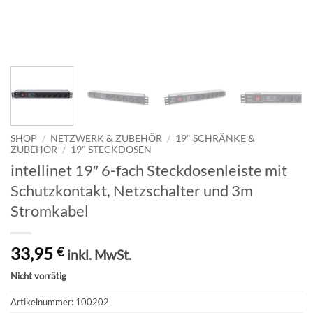
SHOP
/
NETZWERK & ZUBEHÖR
/
19" SCHRÄNKE &
ZUBEHÖR
/
19" STECKDOSEN
intellinet 19″ 6-fach Steckdosenleiste mit
Schutzkontakt, Netzschalter und 3m
Stromkabel
33,95
€
inkl. MwSt.
Nicht vorrätig
Artikelnummer:
100202