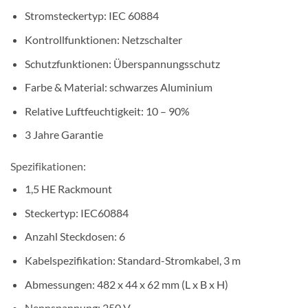
Stromsteckertyp: IEC 60884
Kontrollfunktionen: Netzschalter
Schutzfunktionen: Überspannungsschutz
Farbe & Material: schwarzes Aluminium
Relative Luftfeuchtigkeit: 10 – 90%
3 Jahre Garantie
Spezifikationen:
1,5 HE Rackmount
Steckertyp: IEC60884
Anzahl Steckdosen: 6
Kabelspezifikation: Standard-Stromkabel, 3 m
Abmessungen: 482 x 44 x 62 mm (L x B x H)
Nennspannung: 250 V