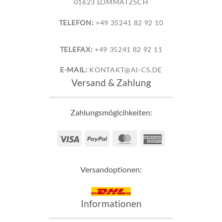
01623 LOMMATZSCH
TELEFON:
+49 35241 82 92 10
TELEFAX:
+49 35241 82 92 11
E-MAIL:
KONTAKT@AI-CS.DE
Versand & Zahlung
Zahlungsmöglcihkeiten:
Visa
PayPal
MasterCard
American
Express
Versandoptionen:
Informationen