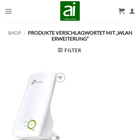
Zum
Inhalt
springen
SHOP
/
PRODUKTE VERSCHLAGWORTET MIT „WLAN
ERWEITERUNG“
FILTER
BESTELLLISTE