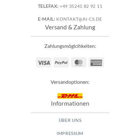
TELEFAX:
+49 35241 82 92 11
E-MAIL:
KONTAKT@AI-CS.DE
Versand & Zahlung
Zahlungsmöglcihkeiten:
Visa
PayPal
MasterCard
American
Express
Versandoptionen:
Informationen
ÜBER UNS
IMPRESSUM