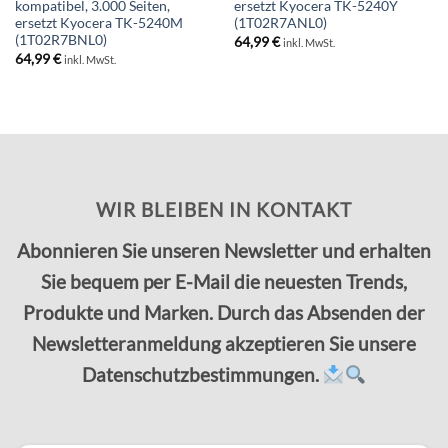
kompatibel, 3.000 Seiten,
ersetzt Kyocera TK-5240Y
ersetzt Kyocera TK-5240M
(1T02R7ANL0)
(1T02R7BNL0)
64,99
€
inkl. MwSt.
64,99
€
inkl. MwSt.
WIR BLEIBEN IN KONTAKT
Abonnieren Sie unseren Newsletter und erhalten
Sie bequem per E-Mail die neuesten Trends,
Produkte und Marken. Durch das Absenden der
Newsletteranmeldung akzeptieren Sie unsere
Datenschutzbestimmungen.