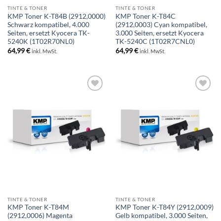
TINTE & TONER
TINTE & TONER
KMP Toner K-T84B (2912,0000)
KMP Toner K-T84C
Schwarz kompatibel, 4.000
(2912,0003) Cyan kompatibel,
Seiten, ersetzt Kyocera TK-
3.000 Seiten, ersetzt Kyocera
5240K (1T02R70NL0)
TK-5240C (1T02R7CNL0)
64,99
€
64,99
€
inkl. MwSt.
inkl. MwSt.
BESTELLLISTE
BESTELLLISTE
TINTE & TONER
TINTE & TONER
KMP Toner K-T84M
KMP Toner K-T84Y (2912,0009)
(2912,0006) Magenta
Gelb kompatibel, 3.000 Seiten,