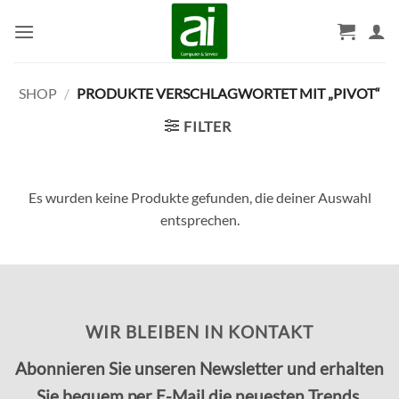
Zum
Inhalt
springen
SHOP
/
PRODUKTE VERSCHLAGWORTET MIT „PIVOT“
FILTER
Es wurden keine Produkte gefunden, die deiner Auswahl
entsprechen.
WIR BLEIBEN IN KONTAKT
Abonnieren Sie unseren Newsletter und erhalten
Sie bequem per E-Mail die neuesten Trends,