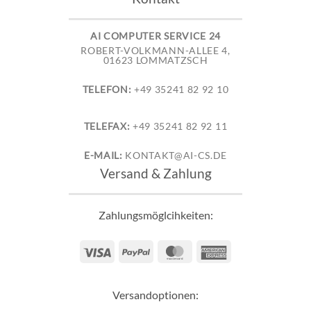
AI COMPUTER SERVICE 24
ROBERT-VOLKMANN-ALLEE 4,
01623 LOMMATZSCH
TELEFON:
+49 35241 82 92 10
TELEFAX:
+49 35241 82 92 11
E-MAIL:
KONTAKT@AI-CS.DE
Versand & Zahlung
Zahlungsmöglcihkeiten:
Visa
PayPal
MasterCard
American
Express
Versandoptionen: