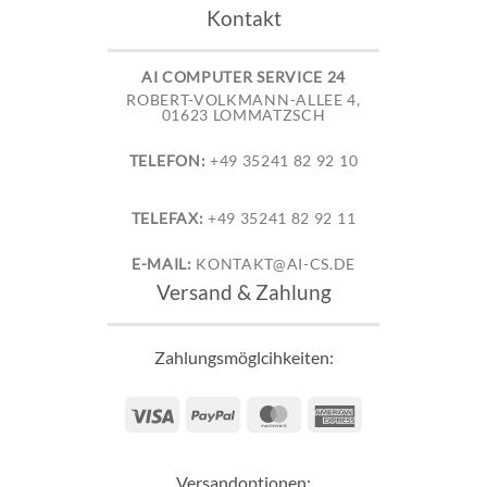
Kontakt
AI COMPUTER SERVICE 24
ROBERT-VOLKMANN-ALLEE 4,
01623 LOMMATZSCH
TELEFON:
+49 35241 82 92 10
TELEFAX:
+49 35241 82 92 11
E-MAIL:
KONTAKT@AI-CS.DE
Versand & Zahlung
Zahlungsmöglcihkeiten:
Visa
PayPal
MasterCard
American
Express
Versandoptionen: