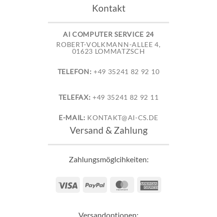
Kontakt
AI COMPUTER SERVICE 24
ROBERT-VOLKMANN-ALLEE 4,
01623 LOMMATZSCH
TELEFON:
+49 35241 82 92 10
TELEFAX:
+49 35241 82 92 11
E-MAIL:
KONTAKT@AI-CS.DE
Versand & Zahlung
Zahlungsmöglcihkeiten:
Visa
PayPal
MasterCard
American
Express
Versandoptionen: