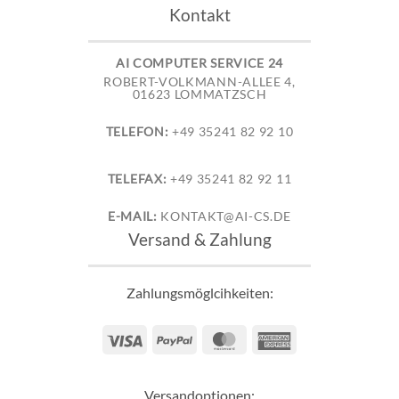
Kontakt
AI COMPUTER SERVICE 24
ROBERT-VOLKMANN-ALLEE 4,
01623 LOMMATZSCH
TELEFON:
+49 35241 82 92 10
TELEFAX:
+49 35241 82 92 11
E-MAIL:
KONTAKT@AI-CS.DE
Versand & Zahlung
Zahlungsmöglcihkeiten:
Visa
PayPal
MasterCard
American
Express
Versandoptionen: