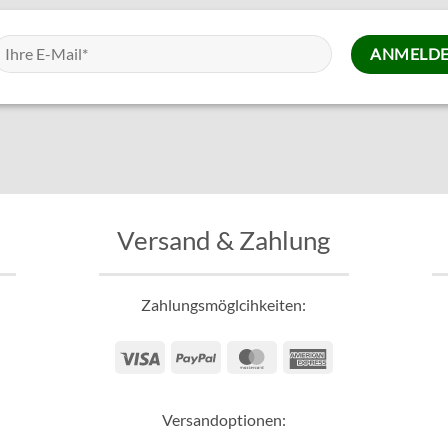
Versand & Zahlung
Zahlungsmöglcihkeiten:
Visa
PayPal
MasterCard
American
Express
Versandoptionen: