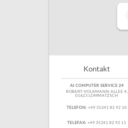
Kontakt
AI COMPUTER SERVICE 24
ROBERT-VOLKMANN-ALLEE 4,
01623 LOMMATZSCH
TELEFON:
+49 35241 82 92 10
TELEFAX:
+49 35241 82 92 11