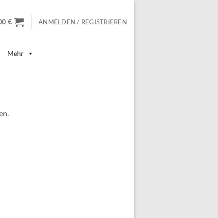
00
€
ANMELDEN / REGISTRIEREN
Mehr
en.