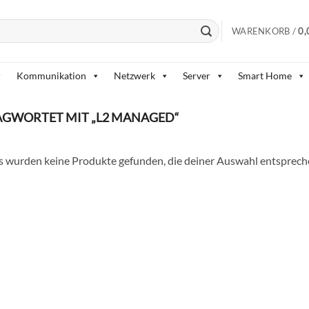
WARENKORB /
0,
Kommunikation
Netzwerk
Server
Smart Home
GWORTET MIT „L2 MANAGED“
s wurden keine Produkte gefunden, die deiner Auswahl entsprech