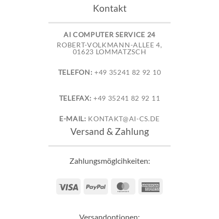
Kontakt
AI COMPUTER SERVICE 24
ROBERT-VOLKMANN-ALLEE 4,
01623 LOMMATZSCH
TELEFON:
+49 35241 82 92 10
TELEFAX:
+49 35241 82 92 11
E-MAIL:
KONTAKT@AI-CS.DE
Versand & Zahlung
Zahlungsmöglcihkeiten:
Visa
PayPal
MasterCard
American
Express
Versandoptionen: