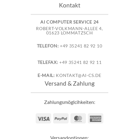
Kontakt
AI COMPUTER SERVICE 24
ROBERT-VOLKMANN-ALLEE 4,
01623 LOMMATZSCH
TELEFON:
+49 35241 82 92 10
TELEFAX:
+49 35241 82 92 11
E-MAIL:
KONTAKT@AI-CS.DE
Versand & Zahlung
Zahlungsmöglcihkeiten:
Visa
PayPal
MasterCard
American
Express
Versandoptionen: