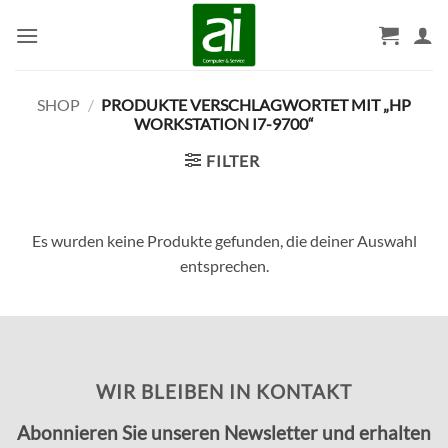
Zum
Inhalt
springen
SHOP
/
PRODUKTE VERSCHLAGWORTET MIT „HP
WORKSTATION I7-9700“
FILTER
Es wurden keine Produkte gefunden, die deiner Auswahl
entsprechen.
WIR BLEIBEN IN KONTAKT
Abonnieren Sie unseren Newsletter und erhalten