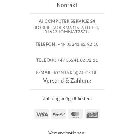
Kontakt
AI COMPUTER SERVICE 24
ROBERT-VOLKMANN-ALLEE 4,
01623 LOMMATZSCH
TELEFON:
+49 35241 82 92 10
TELEFAX:
+49 35241 82 92 11
E-MAIL:
KONTAKT@AI-CS.DE
Versand & Zahlung
Zahlungsmöglcihkeiten:
Visa
PayPal
MasterCard
American
Express
Versandoptionen: