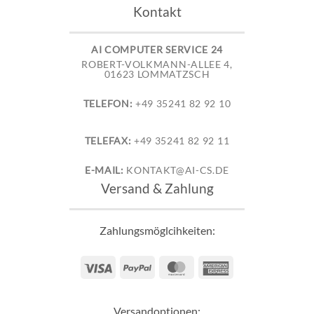
Kontakt
AI COMPUTER SERVICE 24
ROBERT-VOLKMANN-ALLEE 4,
01623 LOMMATZSCH
TELEFON:
+49 35241 82 92 10
TELEFAX:
+49 35241 82 92 11
E-MAIL:
KONTAKT@AI-CS.DE
Versand & Zahlung
Zahlungsmöglcihkeiten:
Visa
PayPal
MasterCard
American
Express
Versandoptionen: