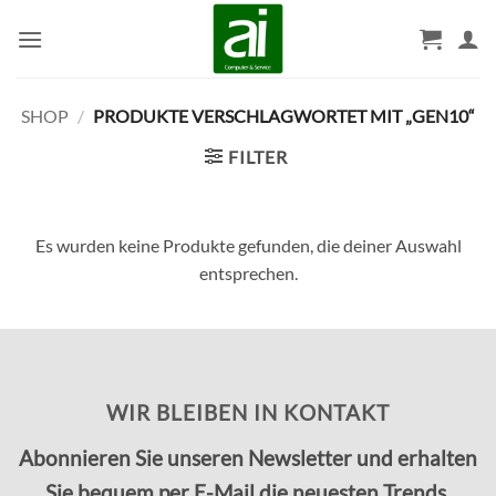
Zum
Inhalt
springen
SHOP
/
PRODUKTE VERSCHLAGWORTET MIT „GEN10“
FILTER
Es wurden keine Produkte gefunden, die deiner Auswahl
entsprechen.
WIR BLEIBEN IN KONTAKT
Abonnieren Sie unseren Newsletter und erhalten
Sie bequem per E-Mail die neuesten Trends,