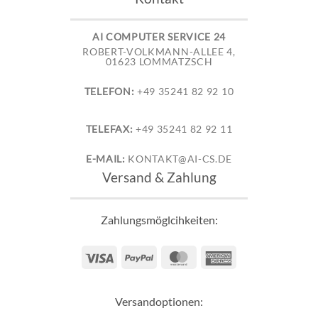
AI COMPUTER SERVICE 24
ROBERT-VOLKMANN-ALLEE 4,
01623 LOMMATZSCH
TELEFON:
+49 35241 82 92 10
TELEFAX:
+49 35241 82 92 11
E-MAIL:
KONTAKT@AI-CS.DE
Versand & Zahlung
Zahlungsmöglcihkeiten:
Visa
PayPal
MasterCard
American
Express
Versandoptionen: