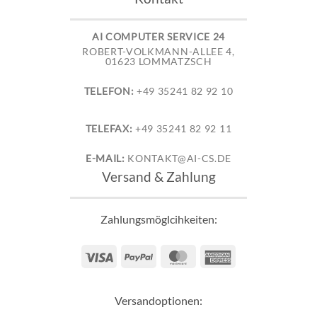
AI COMPUTER SERVICE 24
ROBERT-VOLKMANN-ALLEE 4,
01623 LOMMATZSCH
TELEFON:
+49 35241 82 92 10
TELEFAX:
+49 35241 82 92 11
E-MAIL:
KONTAKT@AI-CS.DE
Versand & Zahlung
Zahlungsmöglcihkeiten:
Visa
PayPal
MasterCard
American
Express
Versandoptionen: