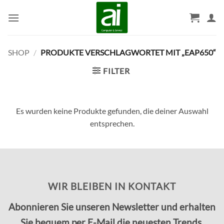
Zum
Inhalt
springen
SHOP
/
PRODUKTE VERSCHLAGWORTET MIT „EAP650“
FILTER
Es wurden keine Produkte gefunden, die deiner Auswahl
entsprechen.
WIR BLEIBEN IN KONTAKT
Abonnieren Sie unseren Newsletter und erhalten
Sie bequem per E-Mail die neuesten Trends,