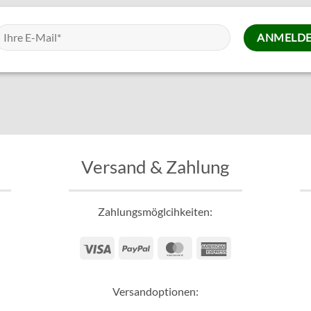
Versand & Zahlung
Zahlungsmöglcihkeiten:
Visa
PayPal
MasterCard
American
Express
Versandoptionen: