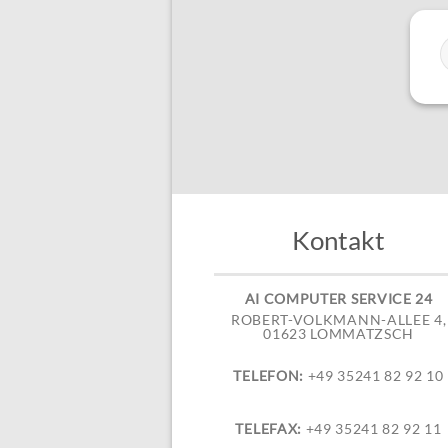
Kontakt
AI COMPUTER SERVICE 24
ROBERT-VOLKMANN-ALLEE 4,
01623 LOMMATZSCH
TELEFON:
+49 35241 82 92 10
TELEFAX:
+49 35241 82 92 11