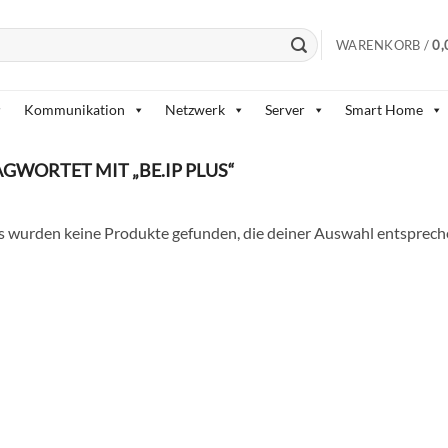
WARENKORB /
0,
Kommunikation
Netzwerk
Server
Smart Home
WORTET MIT „BE.IP PLUS“
s wurden keine Produkte gefunden, die deiner Auswahl entsprech