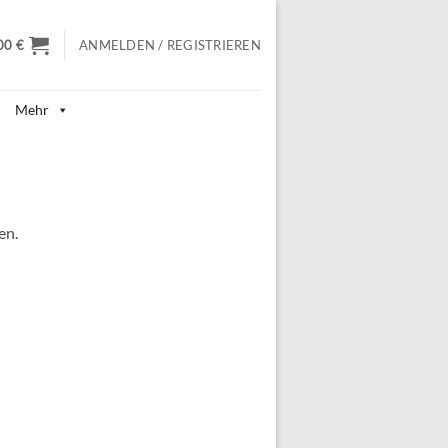
00
€
ANMELDEN / REGISTRIEREN
Mehr
en.