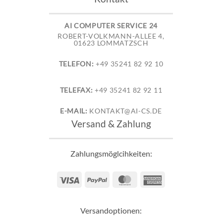
AI COMPUTER SERVICE 24
ROBERT-VOLKMANN-ALLEE 4,
01623 LOMMATZSCH
TELEFON:
+49 35241 82 92 10
TELEFAX:
+49 35241 82 92 11
E-MAIL:
KONTAKT@AI-CS.DE
Versand & Zahlung
Zahlungsmöglcihkeiten:
Visa
PayPal
MasterCard
American
Express
Versandoptionen: