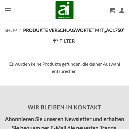
Zum
Inhalt
springen
SHOP
/
PRODUKTE VERSCHLAGWORTET MIT „AC1750“
FILTER
Es wurden keine Produkte gefunden, die deiner Auswahl
entsprechen.
WIR BLEIBEN IN KONTAKT
Abonnieren Sie unseren Newsletter und erhalten
Sie bequem per E-Mail die neuesten Trends,