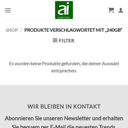
Zum
Inhalt
springen
SHOP
/
PRODUKTE VERSCHLAGWORTET MIT „240GB“
FILTER
Es wurden keine Produkte gefunden, die deiner Auswahl
entsprechen.
WIR BLEIBEN IN KONTAKT
Abonnieren Sie unseren Newsletter und erhalten
Sie bequem per E-Mail die neuesten Trends,