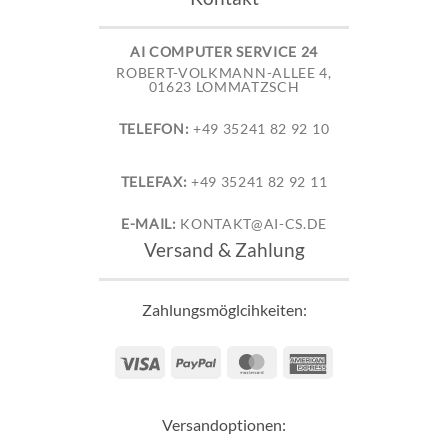
AI COMPUTER SERVICE 24
ROBERT-VOLKMANN-ALLEE 4,
01623 LOMMATZSCH
TELEFON:
+49 35241 82 92 10
TELEFAX:
+49 35241 82 92 11
E-MAIL:
KONTAKT@AI-CS.DE
Versand & Zahlung
Zahlungsmöglcihkeiten:
Visa
PayPal
MasterCard
American
Express
Versandoptionen: