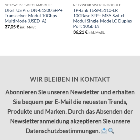
NETZWERK SWITCH-MODULE
NETZWERK SWITCH-MODULE
DIGITUS Pro DN-81200 SFP+
TP-Link TL-SM5110-LR
Transceiver Modul 10Gbps
10GBase SFP+ MSA Switch
MultiMode (USED_A)
Modul Single-Mode LC Duplex-
Port 10Gbit/s
37,05
€
inkl. MwSt.
36,21
€
inkl. MwSt.
WIR BLEIBEN IN KONTAKT
Abonnieren Sie unseren Newsletter und erhalten
Sie bequem per E-Mail die neuesten Trends,
Produkte und Marken. Durch das Absenden der
Newsletteranmeldung akzeptieren Sie unsere
Datenschutzbestimmungen.