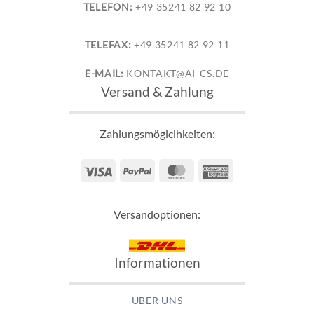
TELEFON:
+49 35241 82 92 10
TELEFAX:
+49 35241 82 92 11
E-MAIL:
KONTAKT@AI-CS.DE
Versand & Zahlung
Zahlungsmöglcihkeiten:
Visa
PayPal
MasterCard
American
Express
Versandoptionen:
Informationen
ÜBER UNS