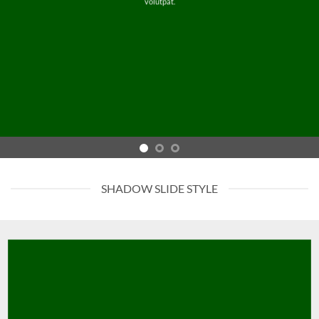
volutpat.
SHADOW SLIDE STYLE