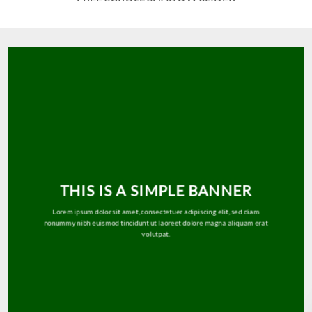
THIS IS A SIMPLE BANNER
Lorem ipsum dolor sit amet, consectetuer adipiscing elit, sed diam
nonummy nibh euismod tincidunt ut laoreet dolore magna aliquam erat
volutpat.