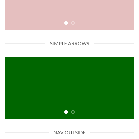
SIMPLE ARROWS
NAV OUTSIDE