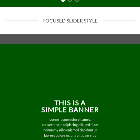
FOCUSED SLIDER STYLE
THIS IS A
SIMPLE BANNER
Lorem ipsum dolor sit amet,
consectetuer adipiscing elit, sed diam
nonummy nibh euismod tincidunt ut
laoreet dolore magna aliquam erat