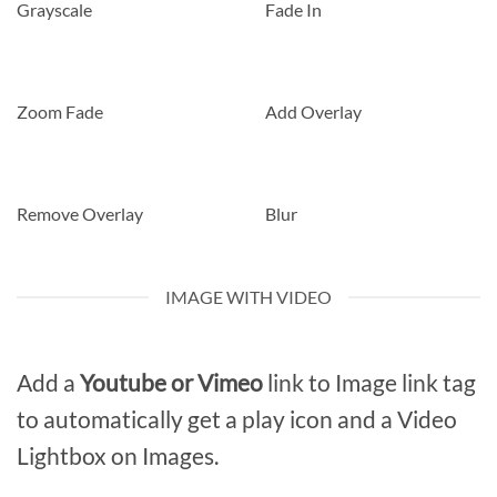
Grayscale
Fade In
Zoom Fade
Add Overlay
Remove Overlay
Blur
IMAGE WITH VIDEO
Add a
Youtube or Vimeo
link to Image link tag
to automatically get a play icon and a Video
Lightbox on Images.