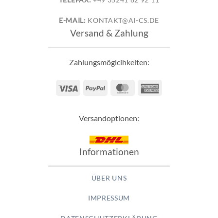
TELEFAX:
+49 35241 82 92 11
E-MAIL:
KONTAKT@AI-CS.DE
Versand & Zahlung
Zahlungsmöglcihkeiten:
Visa
PayPal
MasterCard
American
Express
Versandoptionen:
Informationen
ÜBER UNS
IMPRESSUM