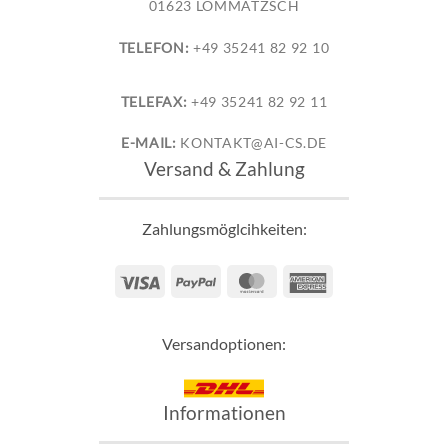
01623 LOMMATZSCH
TELEFON:
+49 35241 82 92 10
TELEFAX:
+49 35241 82 92 11
E-MAIL:
KONTAKT@AI-CS.DE
Versand & Zahlung
Zahlungsmöglcihkeiten:
Visa
PayPal
MasterCard
American
Express
Versandoptionen:
Informationen