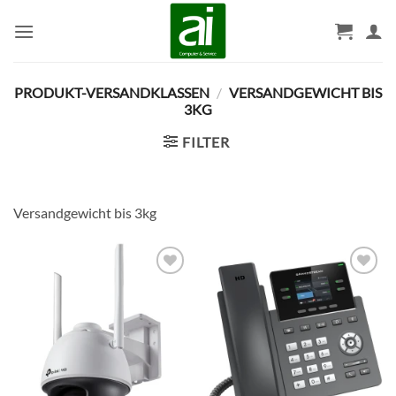
Zum
Inhalt
springen
PRODUKT-VERSANDKLASSEN
/
VERSANDGEWICHT BIS
3KG
FILTER
Versandgewicht bis 3kg
BESTELLLISTE
BESTELLLISTE