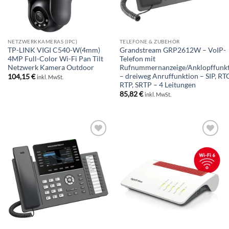
NETZWERKKAMERAS (IPC)
TELEFONE & ZUBEHÖR
TP-LINK VIGI C540-W(4mm)
Grandstream GRP2612W – VoIP-
4MP Full-Color Wi-Fi Pan Tilt
Telefon mit
Netzwerk Kamera Outdoor
Rufnummernanzeige/Anklopffunk
– dreiweg Anruffunktion – SIP, RT
104,15
€
inkl. MwSt.
RTP, SRTP – 4 Leitungen
85,82
€
inkl. MwSt.
BESTELLLISTE
BESTELLLISTE